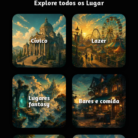
Explore todos os Lugar
Cívico
Lazer
Lugares
Bares e comida
fantasy