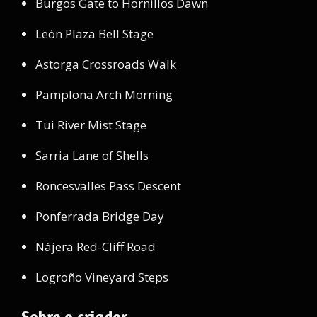
Burgos Gate to Hornillos Dawn
León Plaza Bell Stage
Astorga Crossroads Walk
Pamplona Arch Morning
Tui River Mist Stage
Sarria Lane of Shells
Roncesvalles Pass Descent
Ponferrada Bridge Day
Nájera Red-Cliff Road
Logroño Vineyard Steps
Sobre o criador