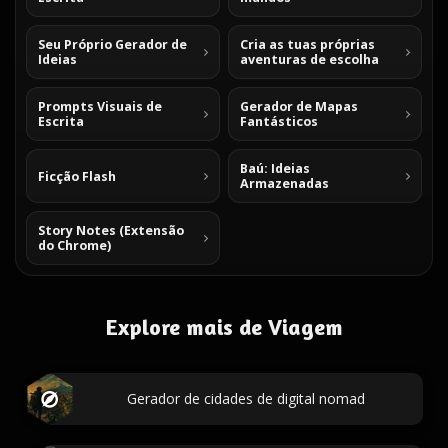
Seu Próprio Gerador de
Cria as tuas próprias
Ideias
aventuras de escolha
Prompts Visuais de
Gerador de Mapas
Escrita
Fantásticos
Baú: Ideias
Ficção Flash
Armazenadas
Story Notes (Extensão
do Chrome)
Explore mais de Viagem
Gerador de cidades de digital nomad