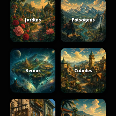
Jardins
Paisagens
Reinos
Cidades