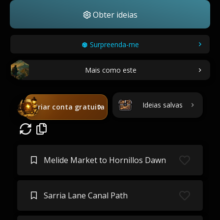
Obter ideias
Surpreenda-me
Mais como este
Ideias salvas
Criar conta gratuita
Melide Market to Hornillos Dawn
Sarria Lane Canal Path