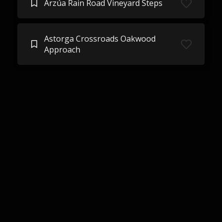
Arzúa Rain Road Vineyard Steps
Astorga Crossroads Oakwood
Approach