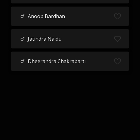
Anoop Bardhan
Jatindra Naidu
Dheerandra Chakrabarti