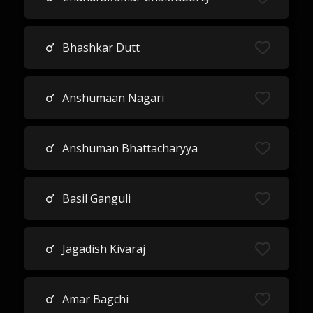
Bhashkar Dutt
Anshumaan Nagari
Anshuman Bhattacharyya
Basil Ganguli
Jagadish Kivaraj
Amar Bagchi