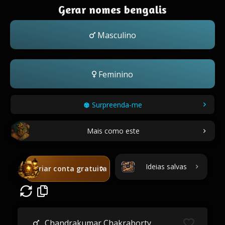
Gerar nomes bengalis
Masculino
Feminino
Surpreenda-me
Mais como este
Ideias salvas
Criar conta gratuita
Chandrakumar Chakraborty