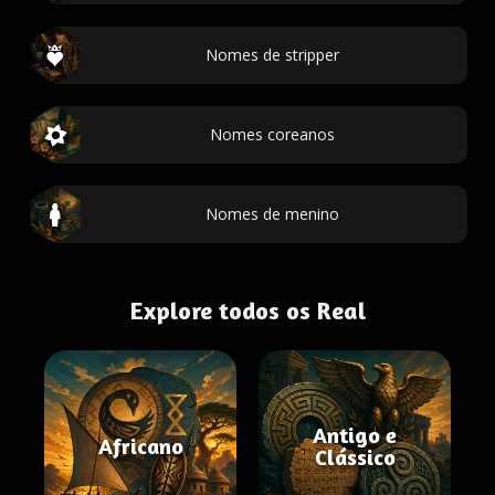
Nomes de stripper
Nomes coreanos
Nomes de menino
Explore todos os Real
Antigo e
Africano
Clássico