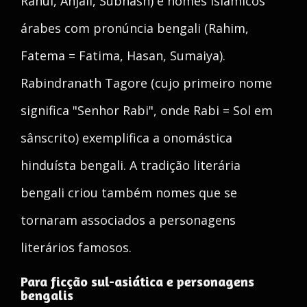
Rahul, Anjali, Subhash) e nomes islâmicos
árabes com pronúncia bengali (Rahim,
Fatema = Fatima, Hasan, Sumaiya).
Rabindranath Tagore (cujo primeiro nome
significa "Senhor Rabi", onde Rabi = Sol em
sânscrito) exemplifica a onomástica
hinduísta bengali. A tradição literária
bengali criou também nomes que se
tornaram associados a personagens
literários famosos.
Para ficção sul-asiática e personagens
bengalis