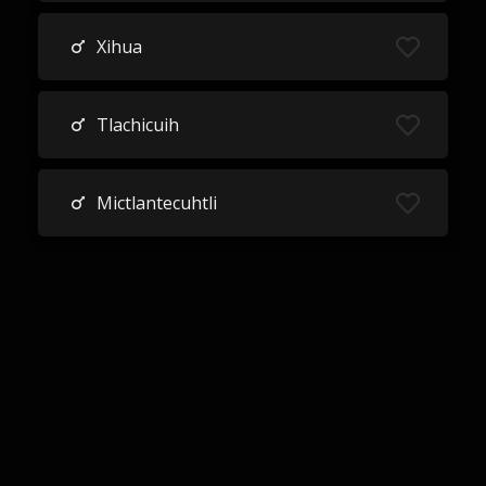
Xihua
Tlachicuih
Mictlantecuhtli