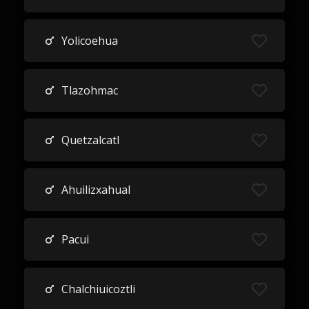
Yolicoehua
Tlazohmac
Quetzalcatl
Ahuilizxahual
Pacui
Chalchiuicoztli