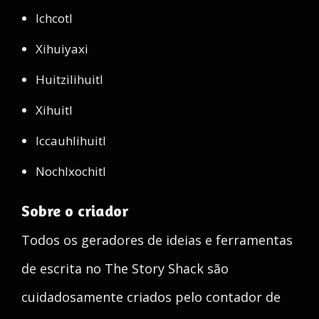
Ichcotl
Xihuiyaxi
Huitzilihuitl
Xihuitl
Iccauhlihuitl
Nochlxochitl
Sobre o criador
Todos os geradores de ideias e ferramentas
de escrita no The Story Shack são
cuidadosamente criados pelo contador de