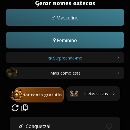
Gerar nomes astecas
Masculino
Feminino
Surpreenda-me
Mais como este
Ideias salvas
Criar conta gratuita
Coaquetzal