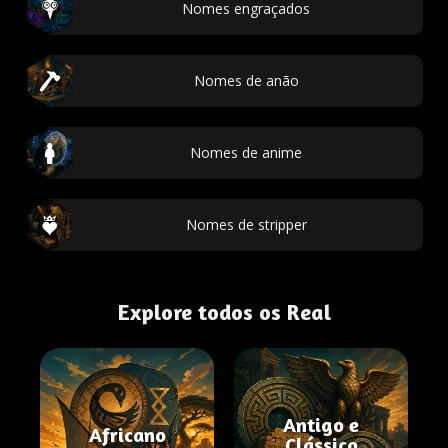
Nomes engraçados
Nomes de anão
Nomes de anime
Nomes de stripper
Explore todos os Real
Antigo e
Africano
Clássico