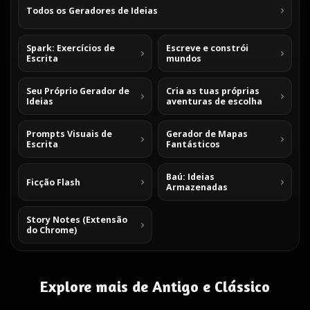
Todos os Geradores de Ideias
Spark: Exercícios de
Escreve e constrói
Escrita
mundos
Seu Próprio Gerador de
Cria as tuas próprias
Ideias
aventuras de escolha
Prompts Visuais de
Gerador de Mapas
Escrita
Fantásticos
Baú: Ideias
Ficção Flash
Armazenadas
Story Notes (Extensão
do Chrome)
Explore mais de Antigo e Clássico