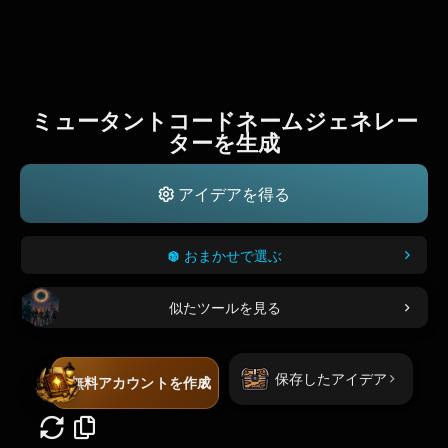
ミュータントコードネームジェネレー
ターを生成
アイデアを得る
おまかせで選ぶ
似たツールを見る
保存したアイデア
無料アカウントを作成