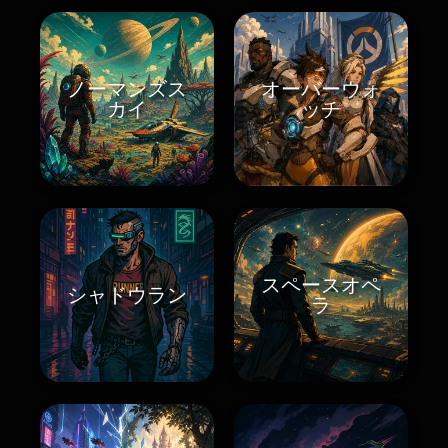
ノーマンズス
オーバーウォ
カイ
ッチ
スペースオペ
シャドウラン
ラ