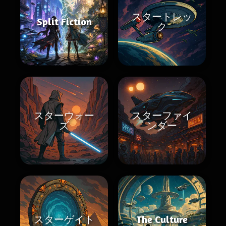
スタートレッ
Split Fiction
ク
スターウォー
スターファイ
ズ
ンダー
スターゲイト
The Culture