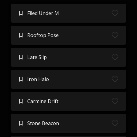
Filed Under M
Rooftop Pose
Late Slip
Iron Halo
Carmine Drift
Stone Beacon