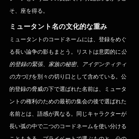
そ、座を得る。
ミュータント名の文化的な重み
ミュータントのコードネームには、登録をめぐ
る長い論争の影もまとう。リストは意図的に
公
的登録の緊張
、
家族の秘密
、
アイデンティティ
の力づけ
を別々の切り口として含めている。公
的登録の脅威の下で選ばれた名前は、ミュータ
ントの権利のための最初の集会の後で選ばれた
名前とは、語感が異なる。同じキャラクターが
長い弧の中で二つのコードネームを使い分ける
こともある。プライベートで選ぶものと、公の