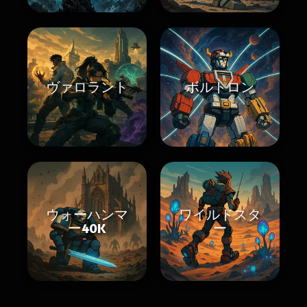
ヴァロラント
ボルトロン
ウォーハンマ
ワイルドスタ
ー40K
ー