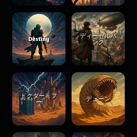
ディーゼルパ
Destiny
ンク
ドクター・フ
デューン
ー