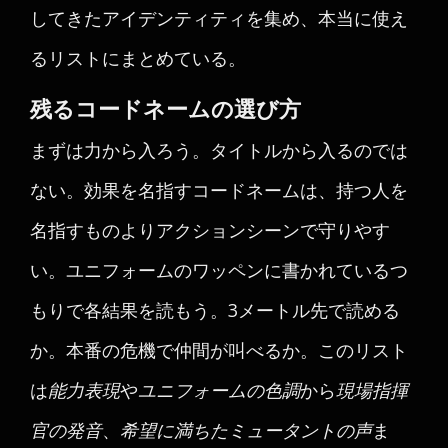
してきたアイデンティティを集め、本当に使え
るリストにまとめている。
残るコードネームの選び方
まずは力から入ろう。タイトルから入るのでは
ない。効果を名指すコードネームは、持つ人を
名指すものよりアクションシーンで守りやす
い。ユニフォームのワッペンに書かれているつ
もりで各結果を読もう。3メートル先で読める
か。本番の危機で仲間が叫べるか。このリスト
は
能力表現
や
ユニフォームの色調
から
現場指揮
官の発音
、
希望に満ちたミュータントの声
ま