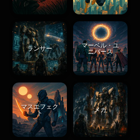
マーベル・ユ
ランサー
ニバース
マスエフェク
メカ
ト