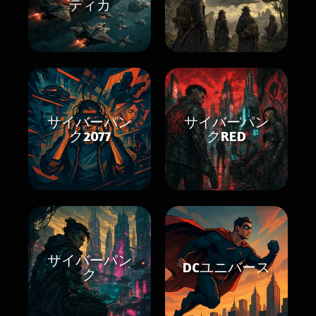
ティカ
サイバーパン
サイバーパン
ク2077
クRED
サイバーパン
DCユニバース
ク