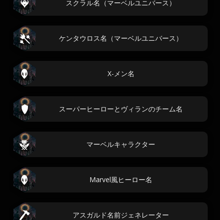
スクラル名（マーベルユニバース）
ケンタウロス名（マーベルユニバース）
X-メン名
スーパーヒーローとヴィランのチーム名
マーベルキャラクター
Marvel風ヒーロー名
アスガルド名前ジェネレーター