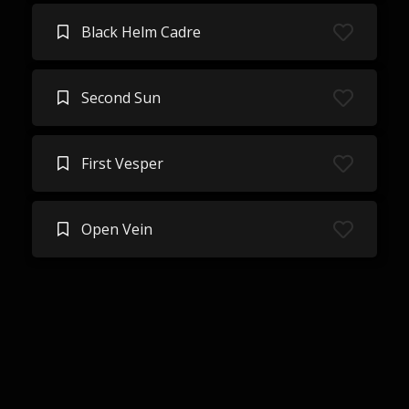
Black Helm Cadre
Second Sun
First Vesper
Open Vein