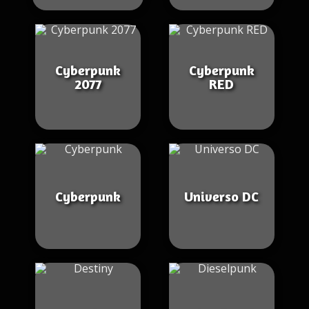
Cyberpunk
Cyberpunk
2077
RED
Cyberpunk
Universo DC