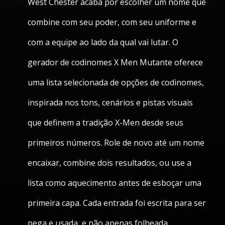
West Chester acaba por escolher um nome que
combine com seu poder, com seu uniforme e
com a equipe ao lado da qual vai lutar. O
gerador de codinomes X Men Mutante oferece
uma lista selecionada de opções de codinomes,
inspirada nos tons, cenários e pistas visuais
que definem a tradição X-Men desde seus
primeiros números. Role de novo até um nome
encaixar, combine dois resultados, ou use a
lista como aquecimento antes de esboçar uma
primeira capa. Cada entrada foi escrita para ser
pega e usada, e não apenas folheada.