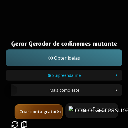
Gerar Gerador de codinomes mutante
Obter ideias
Surpreenda-me
Mais como este
Ideias salvas
Criar conta gratuita