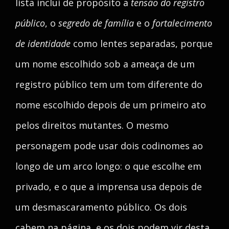
lista inclui de propósito a
tensão do registro
público
, o
segredo de família
e o
fortalecimento
de identidade
como lentes separadas, porque
um nome escolhido sob a ameaça de um
registro público tem um tom diferente do
nome escolhido depois de um primeiro ato
pelos direitos mutantes. O mesmo
personagem pode usar dois codinomes ao
longo de um arco longo: o que escolhe em
privado, e o que a imprensa usa depois de
um desmascaramento público. Os dois
cabem na página, e os dois podem vir desta