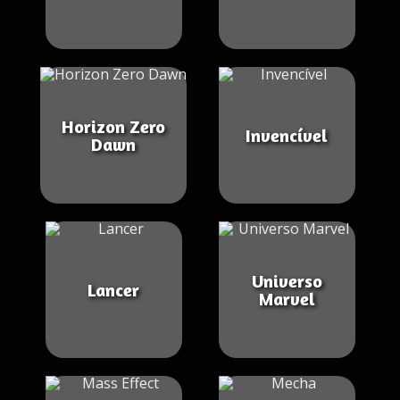
Horizon Zero
Invencível
Dawn
Universo
Lancer
Marvel