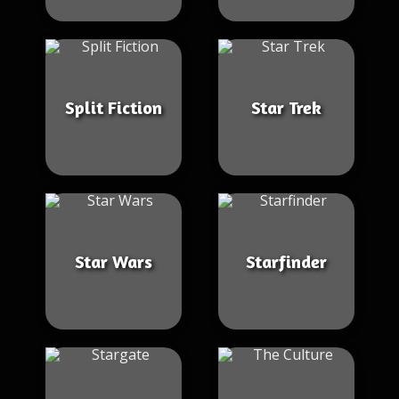
Split Fiction
Star Trek
Star Wars
Starfinder