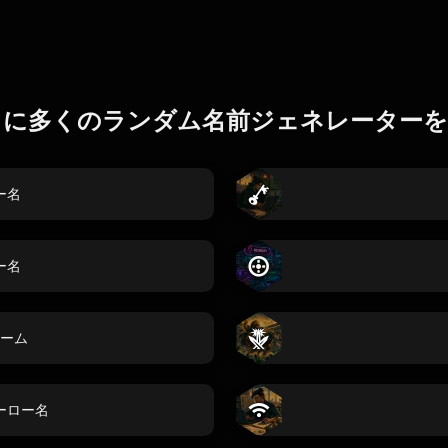
らに多くのランダム名前ジェネレーターを
ー名
ー名
ーム
ーロー名