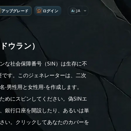
アップグレード
ログイン
JA
A
ャドウラン）
ンな社会保障番号（SIN）は生存に不
重要です。このジェネレーターは、二次
名-男性用と女性用-を作成します。
成するためにスピンしてください。偽SINエ
、銀行口座を開設したり、あるいは単
さい。クリックしてあなたのカバーを