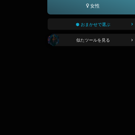
女性
おまかせで選ぶ
似たツールを見る