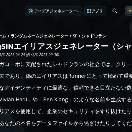
アイデアジェネレーター
アプリ
ーム
ランダムネームジェネレーター
SF
シャドウラン
偽SINエイリアスジェネレーター（シ
: 2026-04-24 (作成日: 2025-09-30)
ガコーポに支配されたシャドウランの社会では、クリー
欠であり、偽のエイリアスはRunnerにとって極めて
なアイデンティティに最適な、信頼できる目立たない偽
Vivian Hadi」や「Ben Xiang」のような名前を生
リアスを使用して、企業のセキュリティをすり抜けたり
あなたの本名をデータファイルから遠ざけたりしてくだ