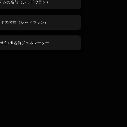
テムの名前（シャドウラン）
ーポの名前（シャドウラン）
ned Spirit名前ジェネレーター