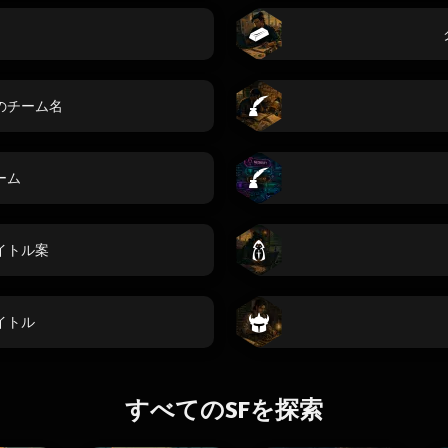
名
のチーム名
ーム
イトル案
イトル
すべてのSFを探索