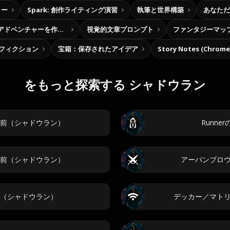
ター
Spark: 創作ライティング演習
執筆と世界構築
あなただ
自分だけの選択型アドベンチャーを作ろう
視覚的文章プロンプト
ファンタジーマッ
フィクション
宝箱：保存されたアイデア
Story Notes (Chro
をもっと探索する シャドウラン
前（シャドウラン）
Runn
前（シャドウラン）
アーバンブロ
（シャドウラン）
デッカー／マト