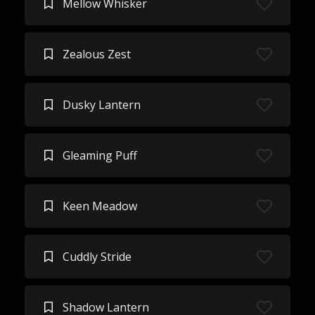
Mellow Whisker
Zealous Zest
Dusky Lantern
Gleaming Puff
Keen Meadow
Cuddly Stride
Shadow Lantern