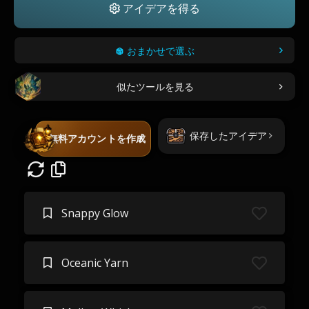
アイデアを得る
おまかせで選ぶ
似たツールを見る
保存したアイデア
無料アカウントを作成
Snappy Glow
Oceanic Yarn