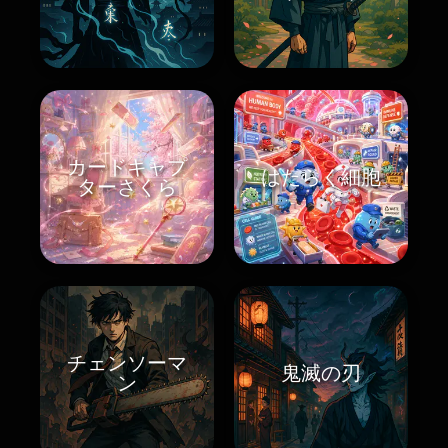
カードキャプ
はたらく細胞
ターさくら
チェンソーマ
鬼滅の刃
ン