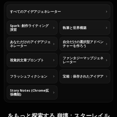
すべてのアイデアジェネレーター
Spark: 創作ライティング
執筆と世界構築
演習
あなただけのアイデアジェ
自分だけの選択型アドベン
ネレーター
チャーを作ろう
ファンタジーマップジェネ
視覚的文章プロンプト
レーター
フラッシュフィクション
宝箱：保存されたアイデア
Story Notes (Chrome拡
張機能)
をもっと探索する 崩壊：スターレイル