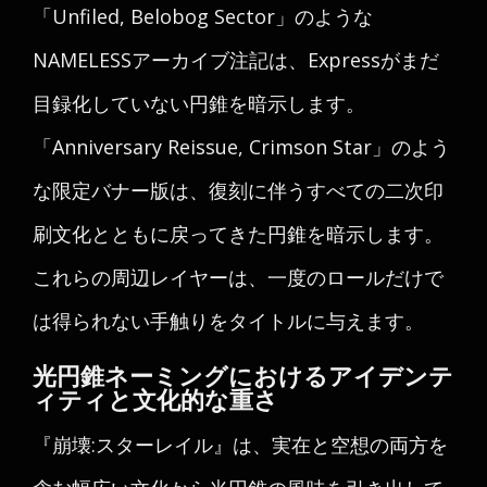
「Unfiled, Belobog Sector」のような
NAMELESSアーカイブ注記は、Expressがまだ
目録化していない円錐を暗示します。
「Anniversary Reissue, Crimson Star」のよう
な限定バナー版は、復刻に伴うすべての二次印
刷文化とともに戻ってきた円錐を暗示します。
これらの周辺レイヤーは、一度のロールだけで
は得られない手触りをタイトルに与えます。
光円錐ネーミングにおけるアイデンテ
ィティと文化的な重さ
『崩壊:スターレイル』は、実在と空想の両方を