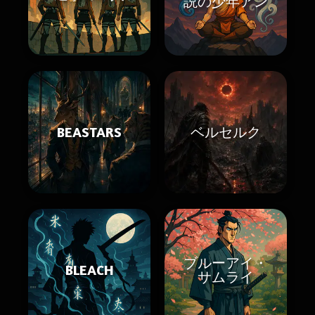
説の少年アン
BEASTARS
ベルセルク
ブルーアイ・
BLEACH
サムライ