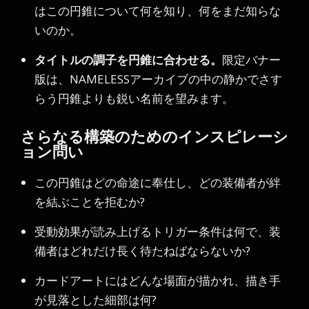
はこの円錐について何を知り、何をまだ知らな
いのか。
タイトルの調子を円錐に合わせる。
限定バナー
版は、NAMELESSアーカイブの中の静かでさす
らう円錐よりも鋭い名前を望みます。
さらなる構築のためのインスピレーシ
ョン問い
この円錐はどの命途に奉仕し、どの装備者が絆
を結ぶことを拒むか?
受動効果が読み上げるトリガー条件は何で、装
備者はどれだけ長く待たねばならないか?
カードアートにはどんな場面が描かれ、描き手
が見落とした細部は何?