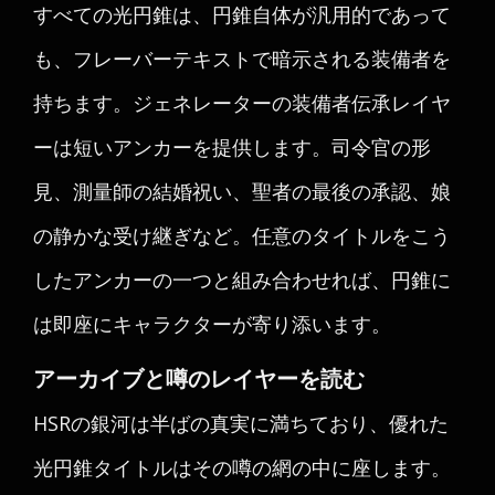
すべての光円錐は、円錐自体が汎用的であって
も、フレーバーテキストで暗示される装備者を
持ちます。ジェネレーターの装備者伝承レイヤ
ーは短いアンカーを提供します。司令官の形
見、測量師の結婚祝い、聖者の最後の承認、娘
の静かな受け継ぎなど。任意のタイトルをこう
したアンカーの一つと組み合わせれば、円錐に
は即座にキャラクターが寄り添います。
アーカイブと噂のレイヤーを読む
HSRの銀河は半ばの真実に満ちており、優れた
光円錐タイトルはその噂の網の中に座します。