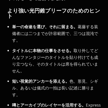
より強い光円錐ブリーフのためのヒン
ト
単一の命途を選び、それに留まる。
葛藤する装
備者には二つまでが許容範囲で、三つは混沌で
す。
タイトルに本物の仕事をさせる。
取り外してど
んなファンタジーのタイトルを貼り付けても成
り立つなら、そのタイトルは席を得られていま
せん。
短い視覚的アンカーを添える。
色、形見、シギ
ル、あるいは儀式の一拍は長い記述に勝りま
す。
噂とアーカイブのレイヤーを活用する。
Express