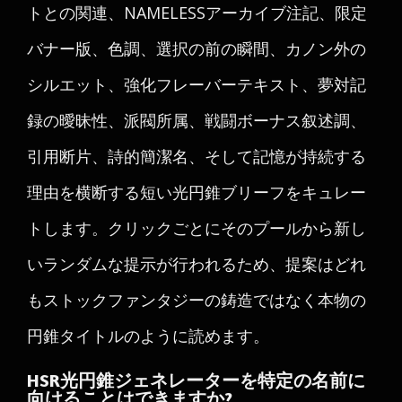
トとの関連、NAMELESSアーカイブ注記、限定
バナー版、色調、選択の前の瞬間、カノン外の
シルエット、強化フレーバーテキスト、夢対記
録の曖昧性、派閥所属、戦闘ボーナス叙述調、
引用断片、詩的簡潔名、そして記憶が持続する
理由を横断する短い光円錐ブリーフをキュレー
トします。クリックごとにそのプールから新し
いランダムな提示が行われるため、提案はどれ
もストックファンタジーの鋳造ではなく本物の
円錐タイトルのように読めます。
HSR光円錐ジェネレーターを特定の名前に
向けることはできますか?