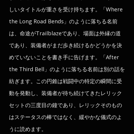
しいタイトルが重さを受け持ちます。「Where
the Long Road Bends」のように落ちる名前
は、命途がTrailblazeであり、場面は外縁の道
であり、装備者がまだ歩き続けるかどうかを決
めていないことを書き手に告げます。「After
the Third Bell」のように落ちる名前は別の話を
紡ぎます。この円錐は戦闘中の特定の瞬間に受
動を発動し、装備者が待ち続けてきたレリック
セットの三度目の鐘であり、レリックそのもの
はステータスの棒ではなく、緩やかな儀式のよ
うに読めます。