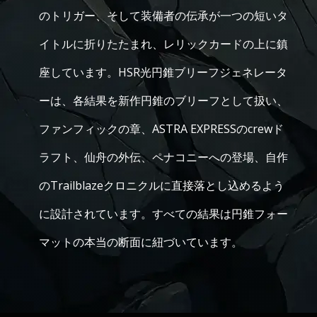
のトリガー、そして装備者の伝承が一つの短いタ
イトルに折りたたまれ、レリックカードの上に鎮
座しています。HSR光円錐ブリーフジェネレータ
ーは、各結果を新作円錐のブリーフとして扱い、
ファンフィックの章、ASTRA EXPRESSのcrewド
ラフト、仙舟の外伝、ペナコニーへの登場、自作
のTrailblazeクロニクルに直接落とし込めるよう
に設計されています。すべての結果は円錐フォー
マットの本当の断面に紐づいています。