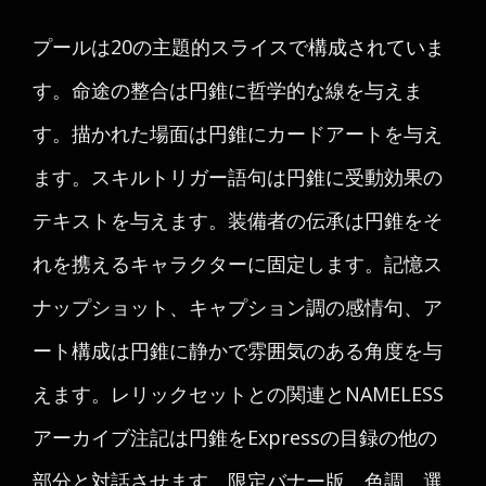
プールは20の主題的スライスで構成されていま
す。命途の整合は円錐に哲学的な線を与えま
す。描かれた場面は円錐にカードアートを与え
ます。スキルトリガー語句は円錐に受動効果の
テキストを与えます。装備者の伝承は円錐をそ
れを携えるキャラクターに固定します。記憶ス
ナップショット、キャプション調の感情句、ア
ート構成は円錐に静かで雰囲気のある角度を与
えます。レリックセットとの関連とNAMELESS
アーカイブ注記は円錐をExpressの目録の他の
部分と対話させます。限定バナー版、色調、選