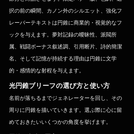
択の前の瞬間、カノン外のシルエット、強化フ
レーバーテキストは円錐に商業的・視覚的なフ
ックを与えます。夢対記録の曖昧性、派閥所
属、戦闘ボーナス叙述調、引用断片、詩的簡潔
名、そして記憶が持続する理由は円錐に文学
的・感情的な射程を与えます。
光円錐ブリーフの選び方と使い方
名前が落ちるまでジェネレーターを回し、その
周りに円錐を描いていきます。選ぶ際に心に留
めておきたいいくつかの角度を挙げます。