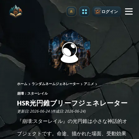
ログイン
アップグレード
ホーム
ランダムネームジェネレーター
アニメ
崩壊：スターレイル
HSR光円錐ブリーフジェネレーター
更新日: 2026-06-24 (作成日: 2026-06-24)
『崩壊:スターレイル』の光円錐は小さな神話的オ
ブジェクトです。命途、描かれた場面、受動効果