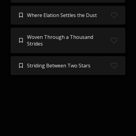
Where Elation Settles the Dust
Woven Through a Thousand
Strides
Striding Between Two Stars