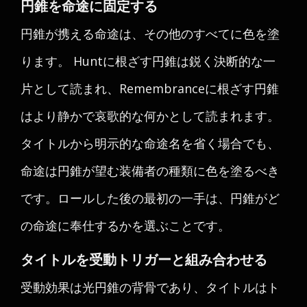
円錐を命途に固定する
円錐が携える命途は、その他のすべてに色を塗
ります。 Huntに根ざす円錐は鋭く決断的な一
片として読まれ、Remembranceに根ざす円錐
はより静かで哀歌的な何かとして読まれます。
タイトルから明示的な命途名を省く場合でも、
命途は円錐が望む装備者の種類に色を塗るべき
です。ロールした後の最初の一手は、円錐がど
の命途に奉仕するかを選ぶことです。
タイトルを受動トリガーと組み合わせる
受動効果は光円錐の背骨であり、タイトルはト