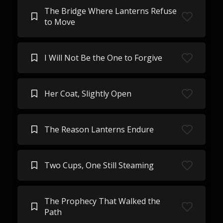
The Bridge Where Lanterns Refuse
to Move
I Will Not Be the One to Forgive
Her Coat, Slightly Open
The Reason Lanterns Endure
Two Cups, One Still Steaming
The Prophecy That Walked the
Path