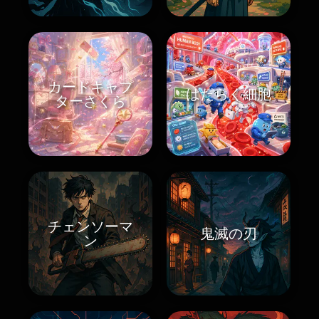
カードキャプ
はたらく細胞
ターさくら
チェンソーマ
鬼滅の刃
ン