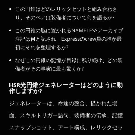
この円錐はどのレリックセットと組み合わさ
り、そのペアは装備者について何を語るか?
この円錐の脇に置かれるNAMELESSアーカイブ
注記は何と記され、Expressのcrew員の誰が最
初にそれを整理するか?
なぜこの円錐の記憶が目録に残り続け、どの装
備者がその事実に最も驚くか?
HSR光円錐ジェネレーターはどのように動
作しますか?
ジェネレーターは、命途の整合、描かれた場
面、スキルトリガー語句、装備者の伝承、記憶
スナップショット、アート構成、レリックセッ