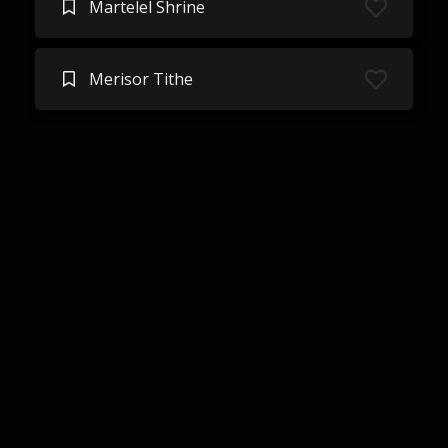
Martelel Shrine
Merisor Tithe