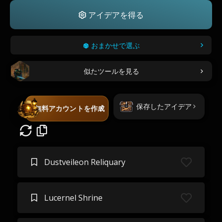
アイデアを得る
おまかせで選ぶ
似たツールを見る
保存したアイデア
無料アカウントを作成
Dustveileon Reliquary
Lucernel Shrine