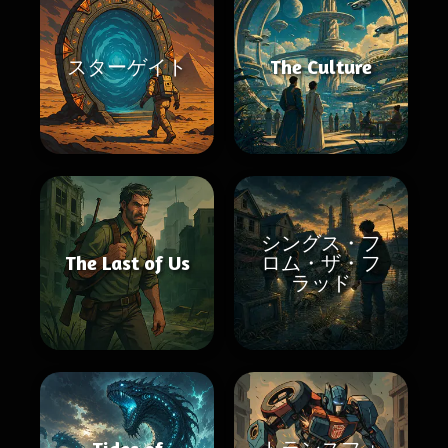
スターゲイト
The Culture
シングス・フ
The Last of Us
ロム・ザ・フ
ラッド