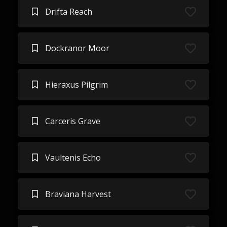
Drifta Reach
Dockranor Moor
Hieraxus Pilgrim
Carceris Grave
Vaultenis Echo
Braviana Harvest