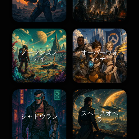
ノーマンズス
オーバーウォ
カイ
ッチ
スペースオペ
シャドウラン
ラ