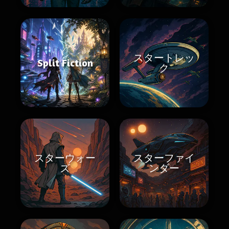
スタートレッ
Split Fiction
ク
スターウォー
スターファイ
ズ
ンダー