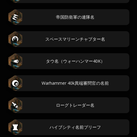
帝国防衛軍の連隊名
スペースマリーンチャプター名
タウ名（ウォーハンマー40K）
Warhammer 40k異端審問官の名前
ローグトレーダー名
ハイブシティ名前ブリーフ