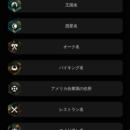
王国名
惑星名
オーク名
バイキング名
アメリカ合衆国の住所
レストラン名