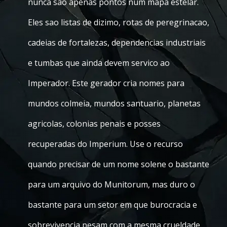
nunca sao apenas pontos num mapa estelar.
Eles sao listas de dizimo, rotas de peregrinacao,
cadeias de fortalezas, dependencias industriais
e tumbas que ainda devem servico ao
Imperador. Este gerador cria nomes para
mundos colmeia, mundos santuario, planetas
agricolas, colonias penais e posses
recuperadas do Imperium. Use o recurso
quando precisar de um nome solene o bastante
para um arquivo do Munitorum, mas duro o
bastante para um setor em que burocracia e
sobrevivencia pesam com a mesma crueldade.