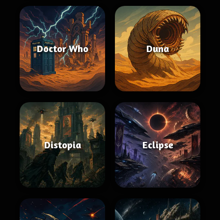
Doctor Who
Duna
Distopia
Eclipse