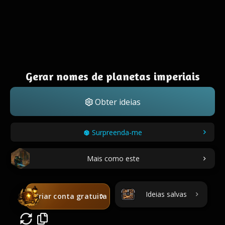
Gerar nomes de planetas imperiais
Obter ideias
Surpreenda-me
Mais como este
Ideias salvas
Criar conta gratuita