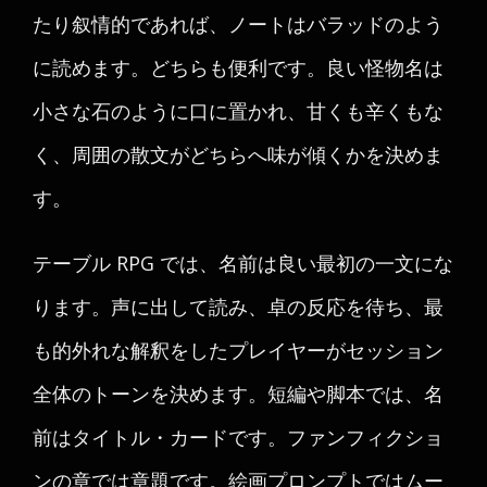
たり叙情的であれば、ノートはバラッドのよう
に読めます。どちらも便利です。良い怪物名は
小さな石のように口に置かれ、甘くも辛くもな
く、周囲の散文がどちらへ味が傾くかを決めま
す。
テーブル RPG では、名前は良い最初の一文にな
ります。声に出して読み、卓の反応を待ち、最
も的外れな解釈をしたプレイヤーがセッション
全体のトーンを決めます。短編や脚本では、名
前はタイトル・カードです。ファンフィクショ
ンの章では章題です。絵画プロンプトではムー