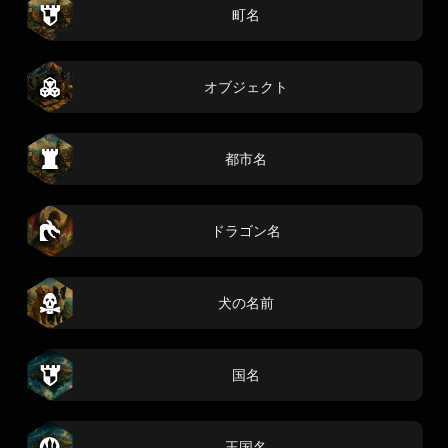
町名
オブジェクト
都市名
ドラゴン名
犬の名前
国名
王国名