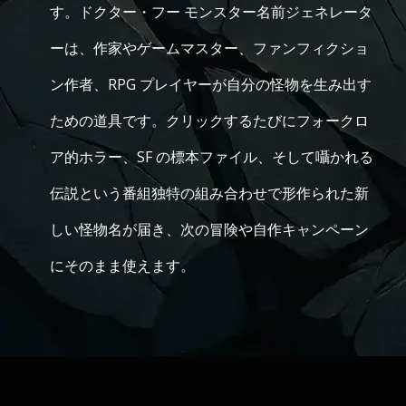
す。ドクター・フー モンスター名前ジェネレータ
ーは、作家やゲームマスター、ファンフィクショ
ン作者、RPG プレイヤーが自分の怪物を生み出す
ための道具です。クリックするたびにフォークロ
ア的ホラー、SF の標本ファイル、そして囁かれる
伝説という番組独特の組み合わせで形作られた新
しい怪物名が届き、次の冒険や自作キャンペーン
にそのまま使えます。