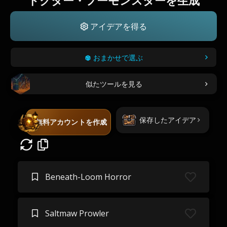
ドクター・フーモンスターを生成
アイデアを得る
おまかせで選ぶ
似たツールを見る
保存したアイデア
無料アカウントを作成
Beneath-Loom Horror
Saltmaw Prowler