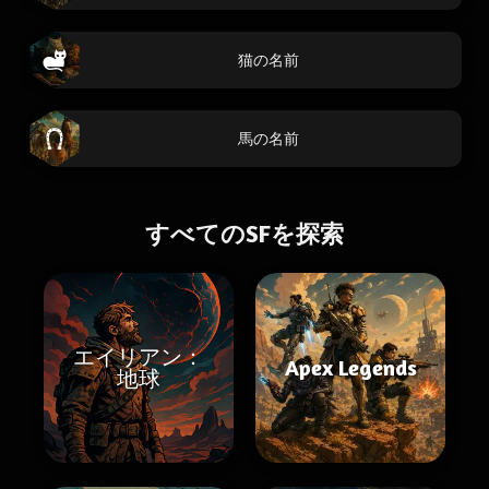
猫の名前
馬の名前
すべてのSFを探索
エイリアン：
Apex Legends
地球