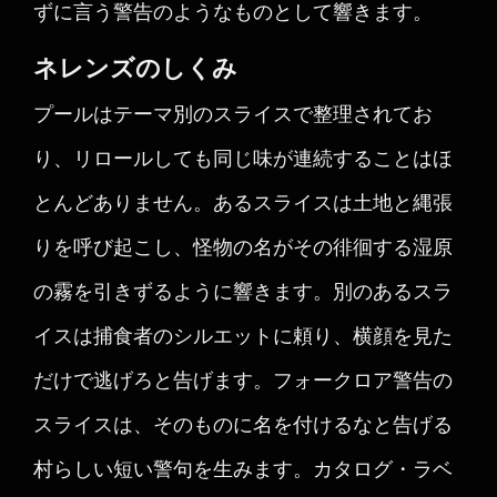
ずに言う警告のようなものとして響きます。
ネレンズのしくみ
プールはテーマ別のスライスで整理されてお
り、リロールしても同じ味が連続することはほ
とんどありません。あるスライスは土地と縄張
りを呼び起こし、怪物の名がその徘徊する湿原
の霧を引きずるように響きます。別のあるスラ
イスは捕食者のシルエットに頼り、横顔を見た
だけで逃げろと告げます。フォークロア警告の
スライスは、そのものに名を付けるなと告げる
村らしい短い警句を生みます。カタログ・ラベ