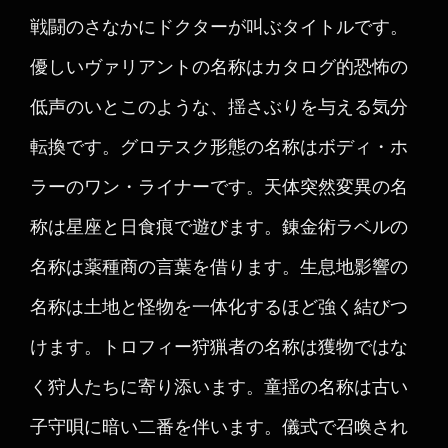
戦闘のさなかにドクターが叫ぶタイトルです。
優しいヴァリアントの名称はカタログ的恐怖の
低声のいとこのような、揺さぶりを与える気分
転換です。グロテスク形態の名称はボディ・ホ
ラーのワン・ライナーです。天体突然変異の名
称は星座と日食痕で遊びます。錬金術ラベルの
名称は薬種商の言葉を借ります。生息地影響の
名称は土地と怪物を一体化するほど強く結びつ
けます。トロフィー狩猟者の名称は獲物ではな
く狩人たちに寄り添います。童揺の名称は古い
子守唄に暗い二番を伴います。儀式で召喚され