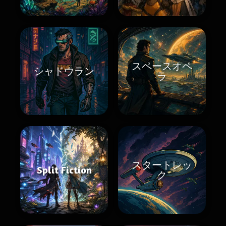
スペースオペ
シャドウラン
ラ
スタートレッ
Split Fiction
ク