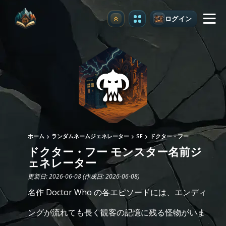
ログイン
アップグレード
ホーム
ランダムネームジェネレーター
SF
ドクター・フー
ドクター・フー モンスター名前ジ
ェネレーター
更新日: 2026-06-08 (作成日: 2026-06-08)
名作 Doctor Who の各エピソードには、エンディ
ングが流れても長く観客の記憶に残る怪物がいま