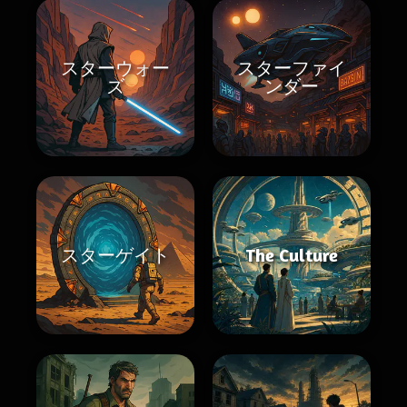
スターウォー
スターファイ
ズ
ンダー
スターゲイト
The Culture