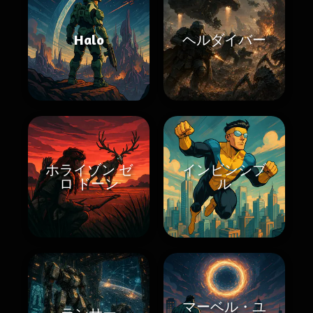
Halo
ヘルダイバー
ホライゾン ゼ
インビンシブ
ロ ドーン
ル
マーベル・ユ