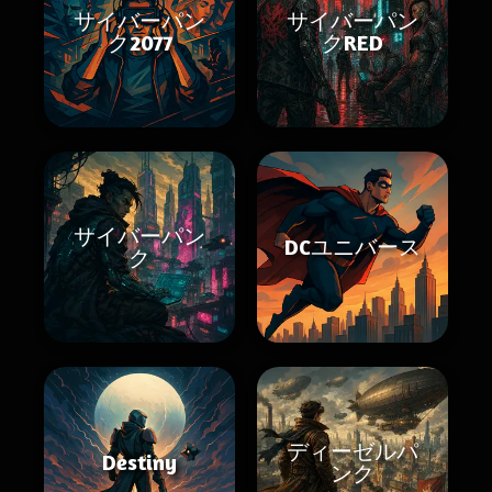
サイバーパン
サイバーパン
ク2077
クRED
サイバーパン
DCユニバース
ク
ディーゼルパ
Destiny
ンク