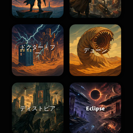
ドクター・フ
デューン
ー
ディストピア
Eclipse