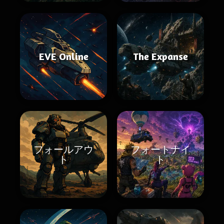
EVE Online
The Expanse
フォールアウ
フォートナイ
ト
ト