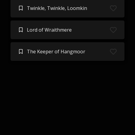
Twinkle, Twinkle, Loomkin
Lord of Wraithmere
The Keeper of Hangmoor