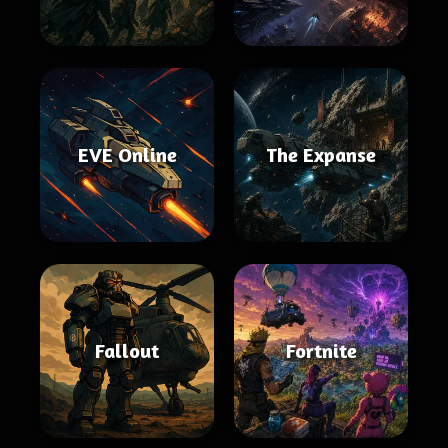
EVE Online
The Expanse
Fallout
Fortnite