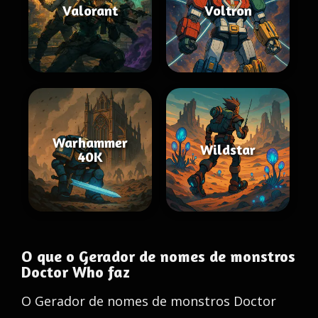
Valorant
Voltron
Warhammer
Wildstar
40K
O que o Gerador de nomes de monstros
Doctor Who faz
O Gerador de nomes de monstros Doctor