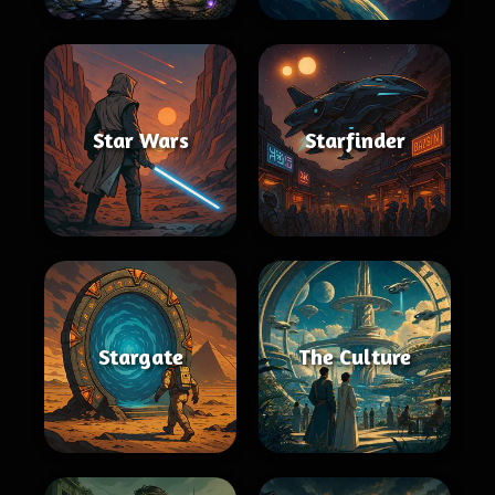
Star Wars
Starfinder
Stargate
The Culture