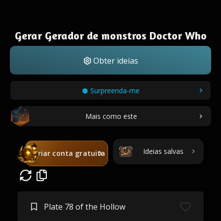
Gerar Gerador de monstros Doctor Who
Obter ideias
Surpreenda-me
Mais como este
Ideias salvas
Criar conta gratuita
Plate 78 of the Hollow