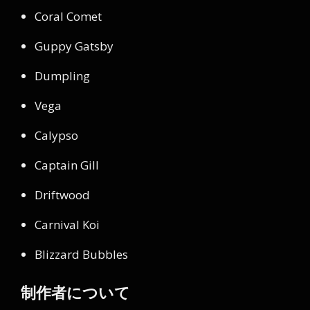
Coral Comet
Guppy Gatsby
Dumpling
Vega
Calypso
Captain Gill
Driftwood
Carnival Koi
Blizzard Bubbles
制作者について