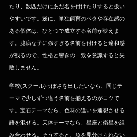
たり、数匹だけにあだ名を付けたりすると扱い
やすいです。逆に、単独飼育のベタや存在感の
ある個体は、ひとつで成立する名前が映えま
す。臆病な子に強すぎる名前を付けると違和感
が残るので、性格と響きの一致を意識すると失
敗しません。
学校(スクール)っぽさを出したいなら、同じテ
ーマで少しずつ違う名前を揃えるのがコツで
す。宝石テーマなら、色味の違いを連想させる
語を混ぜる。天体テーマなら、星座と衛星を組
み合わせる。そうすると、魚を見分けられない