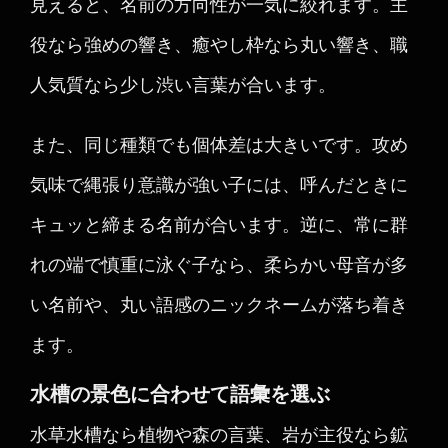
見えると、名前の方向性が一気に絞れます。主
役なら強めの響き、癒やし枠なら丸い響き、職
人気質なら少し渋い言葉が合います。
また、同じ種類でも個体差は大きいです。攻め
気味で縄張り意識が強い子には、呼んだときに
キュッと締まる名前が合います。逆に、常に群
れの端で慎重に泳ぐ子なら、柔らかい母音が多
い名前や、丸い語感のニックネームが落ち着き
ます。
水槽の景色に合わせて語彙を選ぶ
水草水槽なら植物や森の言葉、岩が主役なら鉱