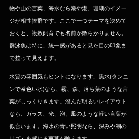
物や山の言葉、海水なら潮や港、珊瑚のイメー
ジが相性抜群です。ここで一つテーマを決めて
おくと、複数飼育でも名前が散らかりません。
群泳魚は特に、統一感があると見た目の印象ま
で整って見えます。
水質の雰囲気もヒントになります。黒水(タンニ
ンで茶色い水)なら、霧、森、落ち葉のような言
葉がしっくりきます。澄んだ明るいレイアウト
なら、ガラス、光、泡、風のような軽い言葉が
似合います。海水の青い照明なら、深みや潮の
リズムを感じる言葉が映えます。