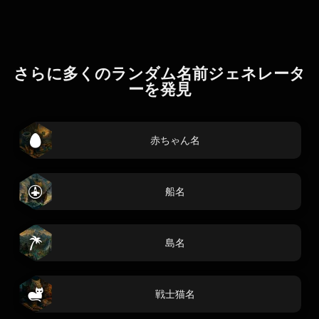
さらに多くのランダム名前ジェネレータ
ーを発見
赤ちゃん名
船名
島名
戦士猫名