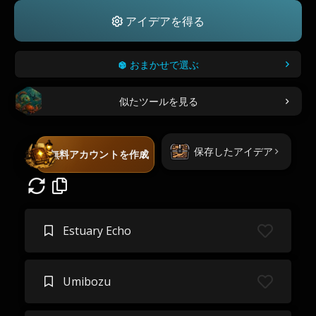
アイデアを得る
おまかせで選ぶ
似たツールを見る
保存したアイデア
無料アカウントを作成
Estuary Echo
Umibozu