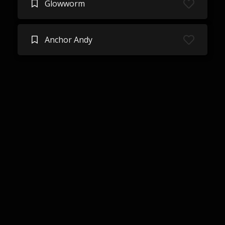
Glowworm
Anchor Andy