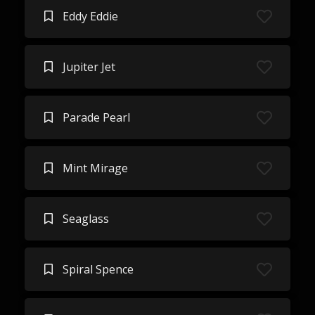
Eddy Eddie
Jupiter Jet
Parade Pearl
Mint Mirage
Seaglass
Spiral Spence