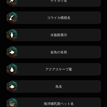
ヤドカリ名
コウイカ模様名
水族館展示
金魚の名前
アクアスケープ案
魚名
海洋哺乳類ペット名