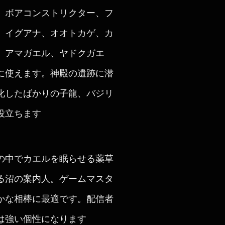
、ボアコンストリクター、フ
、イグアナ、オオトカゲ、カ
、アマガエル、ヤドクガエ
に使えます。神殿の遺跡に潜
化したばかりの子龍、バジリ
役立ちます
の中でカエルを眠らせる薬草
る沼の案内人。ゲームマスタ
かな相棒に最適です。配信者
は強い個性になります