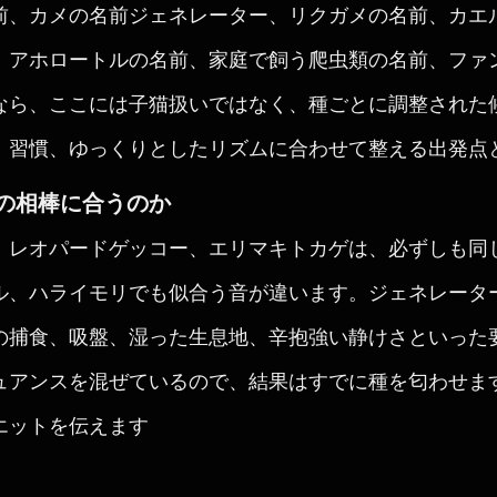
前、カメの名前ジェネレーター、リクガメの名前、カエ
、アホロートルの名前、家庭で飼う爬虫類の名前、ファ
なら、ここには子猫扱いではなく、種ごとに調整された
、習慣、ゆっくりとしたリズムに合わせて整える出発点
の相棒に合うのか
、レオパードゲッコー、エリマキトカゲは、必ずしも同
ル、ハライモリでも似合う音が違います。ジェネレータ
の捕食、吸盤、湿った生息地、辛抱強い静けさといった
ュアンスを混ぜているので、結果はすでに種を匂わせま
エットを伝えます