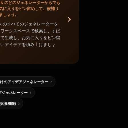
Shack のどのジェネレーターからでも
気に入りをピン留めして、候補リ
ましょう。
Shack のすべてのジェネレーターを
中ワークスペースで検索し、すば
めて生成し、お気に入りをピン留
よいアイデアを積み上げましょ
けのアイデアジェネレーター
プジェネレーター
me拡張機能)