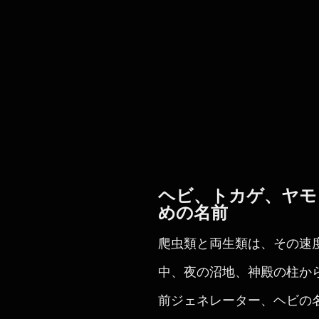
ヘビ、トカゲ、ヤモ
めの名前
爬虫類と両生類は、その速
中、夜の沼地、神殿の柱か
前ジェネレーター、ヘビの