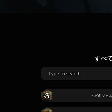
すべ
ヘビ名ジェネ