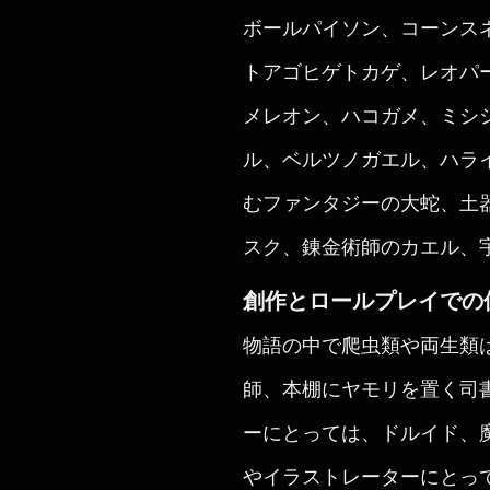
ボールパイソン、コーンス
トアゴヒゲトカゲ、レオパ
メレオン、ハコガメ、ミシ
ル、ベルツノガエル、ハラ
むファンタジーの大蛇、土
スク、錬金術師のカエル、
創作とロールプレイでの
物語の中で爬虫類や両生類
師、本棚にヤモリを置く司
ーにとっては、ドルイド、
やイラストレーターにとっ