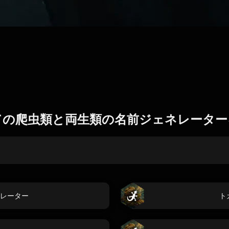
ての爬虫類と両生類の名前ジェネレーター
レーター
ト