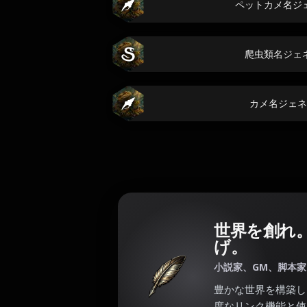
ペットカメ名ジ
爬虫類名ジェ
カメ名ジェネ
世界を創れ
げ。
小説家、GM、脚本
豊かな世界を構築し
度なリンク機能と使