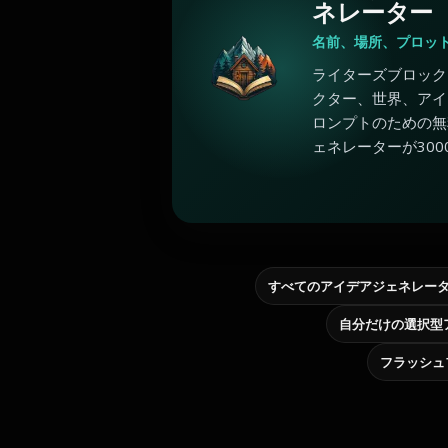
ネレーター
名前、場所、プロッ
ライターズブロック
クター、世界、アイ
ロンプトのための無
ェネレーターが300
すべてのアイデアジェネレー
フラッシュ