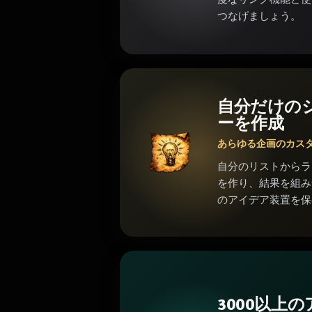
つなげましょう。
自分だけの
ーを作成
あらゆる企画のカス
自分のリストからラ
を作り、結果を組み
のアイデア装置を保
3000以上