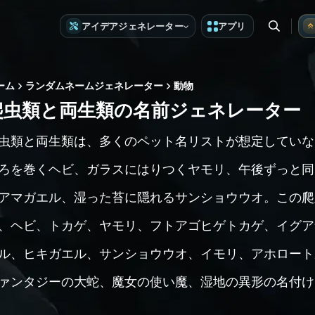
アイデアジェネレーター
アプリ
ーム
ランダムネームジェネレーター
動物
爬虫類と両生類の名前ジェネレーター
虫類と両生類は、多くのペット名リストが想定していな
ろを巻くヘビ、ガラスにはりつくヤモリ、午後ずっと同
アマガエル、湿った苔に隠れるサンショウウオ。この爬
、ヘビ、トカゲ、ヤモリ、フトアゴヒゲトカゲ、イグア
ル、ヒキガエル、サンショウウオ、イモリ、アホロート
ァンタジーの大蛇、魔女の使い魔、湿地の異形の名付け