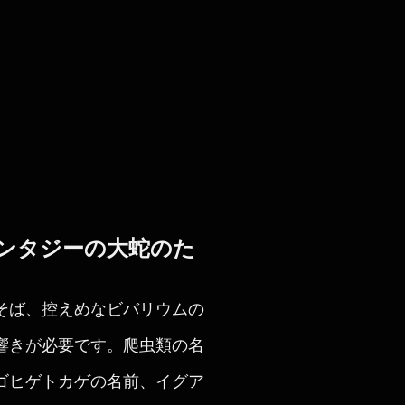
ンタジーの大蛇のた
そば、控えめなビバリウムの
響きが必要です。爬虫類の名
ゴヒゲトカゲの名前、イグア