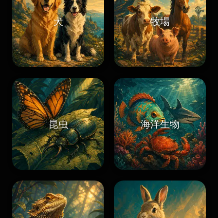
犬
牧場
昆虫
海洋生物