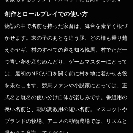
創作とロールプレイでの使い方
物語の中で名前を持った家畜は、舞台を素早く根づ
かせます。末の子のあとを追う豚、どの柵も乗り越
えるヤギ、村のすべての道を知る輓馬、村でただ一
つ青い卵を産むめんどり。ゲームマスターにとって
は、最初のNPCが口を開く前に村を地に着かせる役
を果たします。競馬ファンや小説家にとっては、正
式名と厩名の使い分け自体が楽しみです。番組用の
長い名前と、朝の調教用の短い名前。マスコットや
ブランドの牧場、アニメの動物農場では、リズムと
温かさを意識してください