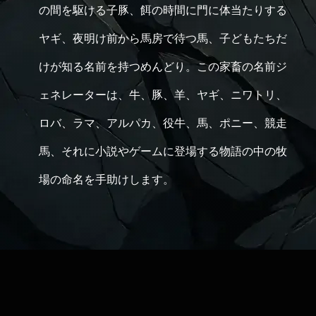
の間を駆ける子豚、餌の時間に門に体当たりする
ヤギ、夜明け前から馬房で待つ馬、子どもたちだ
けが知る名前を持つめんどり。この家畜の名前ジ
ェネレーターは、牛、豚、羊、ヤギ、ニワトリ、
ロバ、ラマ、アルパカ、役牛、馬、ポニー、競走
馬、それに小説やゲームに登場する物語の中の牧
場の命名を手助けします。