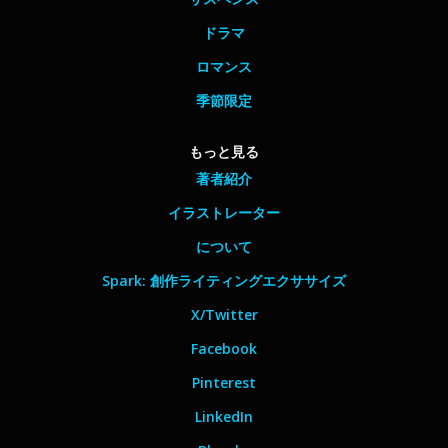
ドラマ
ロマンス
季節限定
もっと見る
著者紹介
イラストレーター
について
Spark: 創作ライティングエクササイズ
X/Twitter
Facebook
Pinterest
LinkedIn