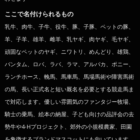
ここで名付けられるもの
乳牛、肉牛、子牛、役牛、豚、子豚、ペットの豚、
羊、子羊、雄羊、雌羊、乳ヤギ、肉ヤギ、毛ヤギ、
頑固なペットのヤギ、ニワトリ、めんどり、雄鶏、
バンタム、ロバ、ラバ、ラマ、アルパカ、ポニー、
ランチホース、輓馬、馬車馬、馬場馬術や障害馬術
の馬、長い正式名と短い厩名を必要とする競走馬ま
で対応します。優しい雰囲気のファンタジー牧場、
騎士の乗馬、絵本の納屋、子ども向けの品評会の去
勢牛や4-Hプロジェクト、郊外の小規模農家、田園
を象徴するブランドマスコットにも向いています