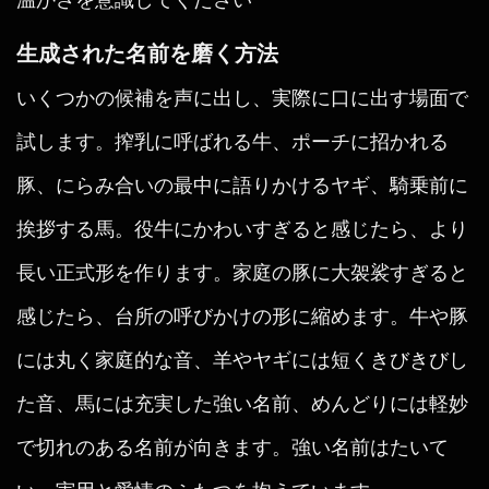
生成された名前を磨く方法
いくつかの候補を声に出し、実際に口に出す場面で
試します。搾乳に呼ばれる牛、ポーチに招かれる
豚、にらみ合いの最中に語りかけるヤギ、騎乗前に
挨拶する馬。役牛にかわいすぎると感じたら、より
長い正式形を作ります。家庭の豚に大袈裟すぎると
感じたら、台所の呼びかけの形に縮めます。牛や豚
には丸く家庭的な音、羊やヤギには短くきびきびし
た音、馬には充実した強い名前、めんどりには軽妙
で切れのある名前が向きます。強い名前はたいて