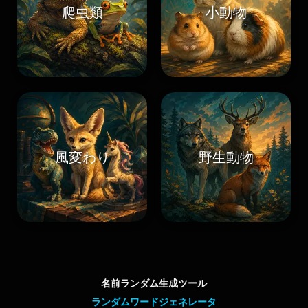
爬虫類
小動物
風変わり
野生動物
名前ランダム生成ツール
ランダムワードジェネレータ