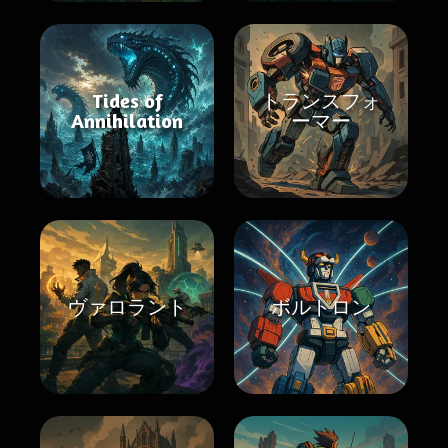
Tides of
トランスフォ
Annihilation
ーマー
ヴァロラント
ボルトロン