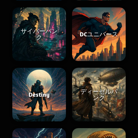
サイバーパン
DCユニバース
ク
ディーゼルパ
Destiny
ンク