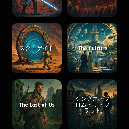
スターゲイト
The Culture
シングス・フ
The Last of Us
ロム・ザ・フ
ラッド