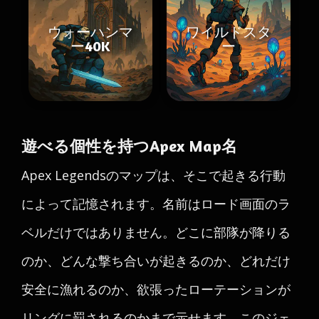
ウォーハンマ
ワイルドスタ
ー40K
ー
遊べる個性を持つApex Map名
Apex Legendsのマップは、そこで起きる行動
によって記憶されます。名前はロード画面のラ
ベルだけではありません。どこに部隊が降りる
のか、どんな撃ち合いが起きるのか、どれだけ
安全に漁れるのか、欲張ったローテーションが
リングに罰されるのかまで示せます。このジェ