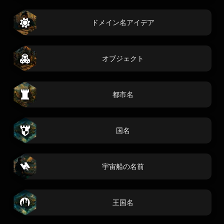
ドメイン名アイデア
オブジェクト
都市名
国名
宇宙船の名前
王国名