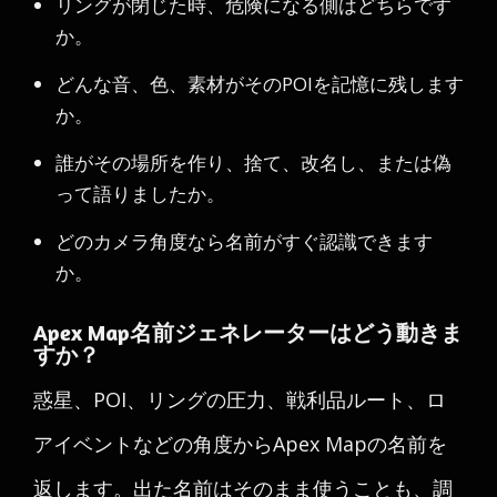
リングが閉じた時、危険になる側はどちらです
か。
どんな音、色、素材がそのPOIを記憶に残します
か。
誰がその場所を作り、捨て、改名し、または偽
って語りましたか。
どのカメラ角度なら名前がすぐ認識できます
か。
Apex Map名前ジェネレーターはどう動きま
すか？
惑星、POI、リングの圧力、戦利品ルート、ロ
アイベントなどの角度からApex Mapの名前を
返します。出た名前はそのまま使うことも、調