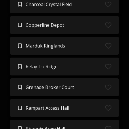
Charcoal Crystal Field
Copperline Depot
Marduk Ringlands
Relay To Ridge
Grenade Broker Court
Rampart Access Hall
Phoenix Brew Hall