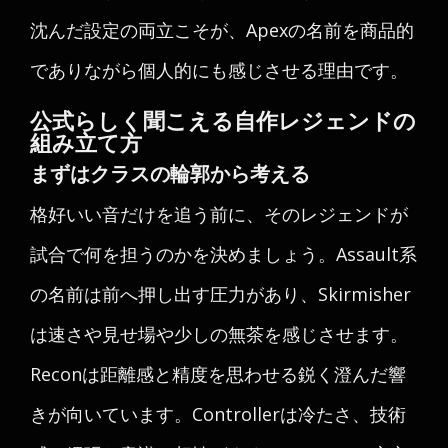
沈んだ設定の両立こそが、Apexの名前を商品的
でありながら個人的にも感じさせる理由です。
公式らしく聞こえる自作レジェンドの
組み立て方
まずはクラスの輪郭から考える
格好いい音だけを追う前に、そのレジェンドが
試合で何を担うのかを決めましょう。Assault系
の名前は前へ押し出す圧力があり、Skirmisher
は速さや見せ場や少しの無茶を感じさせます。
Reconは距離感と精度を思わせる鋭く澄んだ響
きが向いています。Controllerは冷たさ、技術