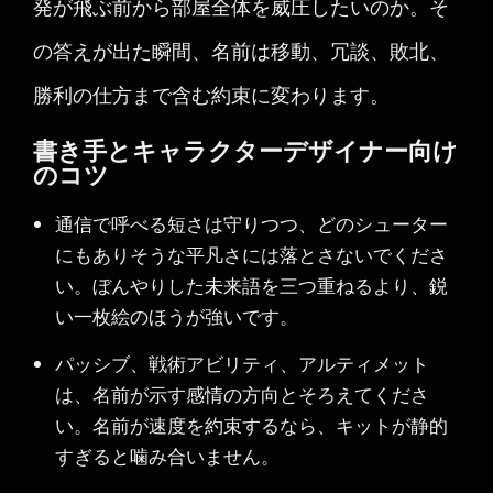
発が飛ぶ前から部屋全体を威圧したいのか。そ
の答えが出た瞬間、名前は移動、冗談、敗北、
勝利の仕方まで含む約束に変わります。
書き手とキャラクターデザイナー向け
のコツ
通信で呼べる短さは守りつつ、どのシューター
にもありそうな平凡さには落とさないでくださ
い。ぼんやりした未来語を三つ重ねるより、鋭
い一枚絵のほうが強いです。
パッシブ、戦術アビリティ、アルティメット
は、名前が示す感情の方向とそろえてくださ
い。名前が速度を約束するなら、キットが静的
すぎると噛み合いません。