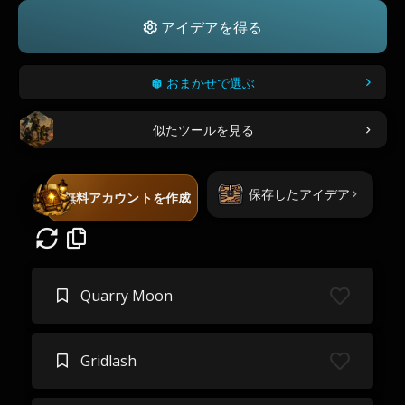
アイデアを得る
おまかせで選ぶ
似たツールを見る
保存したアイデア
無料アカウントを作成
Quarry Moon
Gridlash