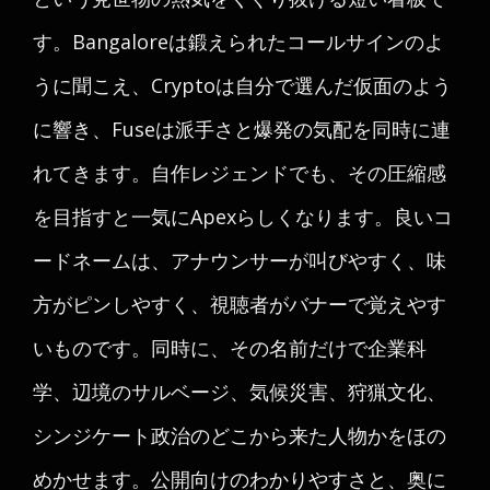
す。Bangaloreは鍛えられたコールサインのよ
うに聞こえ、Cryptoは自分で選んだ仮面のよう
に響き、Fuseは派手さと爆発の気配を同時に連
れてきます。自作レジェンドでも、その圧縮感
を目指すと一気にApexらしくなります。良いコ
ードネームは、アナウンサーが叫びやすく、味
方がピンしやすく、視聴者がバナーで覚えやす
いものです。同時に、その名前だけで企業科
学、辺境のサルベージ、気候災害、狩猟文化、
シンジケート政治のどこから来た人物かをほの
めかせます。公開向けのわかりやすさと、奥に