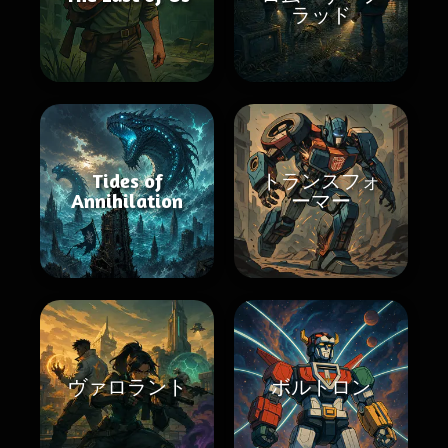
ラッド
Tides of
トランスフォ
Annihilation
ーマー
ヴァロラント
ボルトロン