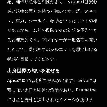
感、縄張り意識と相性がよく、Supportは安心
感と規律の両方を持つと強いです。煙、スキャ
ン、重力、シールド、救助といったキットの核
があるなら、名前の段階でその幻想を予告でき
ると理想的です。プレイヤーが一度名前を聞い
ただけで、選択画面のシルエットを思い描ける
状態を目指してください。
出身世界の匂いを混ぜる
Apexのロアは場所で厚みが出ます。Salvoには
荒っぽい大口と即興の危険があり、Psamathe
には金と洗練と演出されたイメージがありま