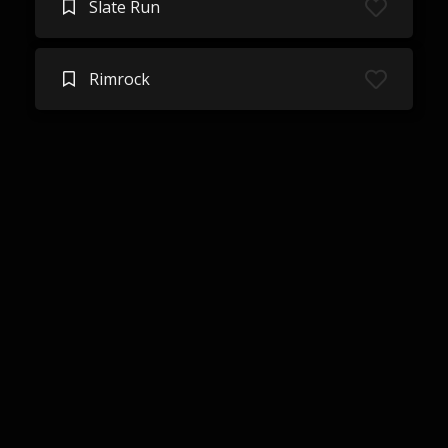
Slate Run
Rimrock