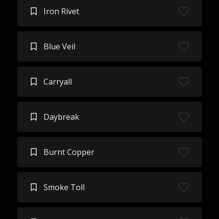
Iron Rivet
Blue Veil
Carryall
Daybreak
Burnt Copper
Smoke Toll