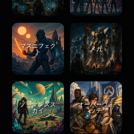
マスエフェク
メカ
ト
ノーマンズス
オーバーウォ
カイ
ッチ