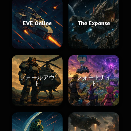
EVE Online
The Expanse
フォールアウ
フォートナイ
ト
ト