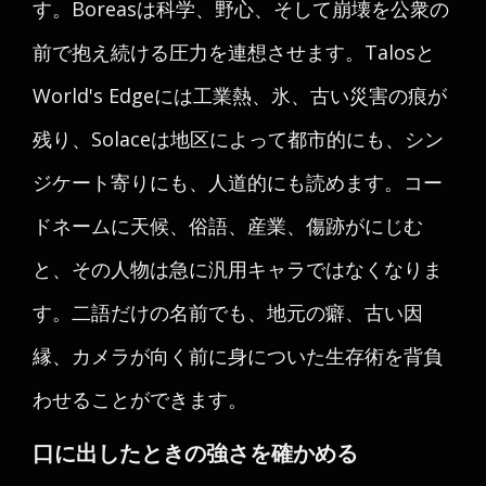
す。Boreasは科学、野心、そして崩壊を公衆の
前で抱え続ける圧力を連想させます。Talosと
World's Edgeには工業熱、氷、古い災害の痕が
残り、Solaceは地区によって都市的にも、シン
ジケート寄りにも、人道的にも読めます。コー
ドネームに天候、俗語、産業、傷跡がにじむ
と、その人物は急に汎用キャラではなくなりま
す。二語だけの名前でも、地元の癖、古い因
縁、カメラが向く前に身についた生存術を背負
わせることができます。
口に出したときの強さを確かめる