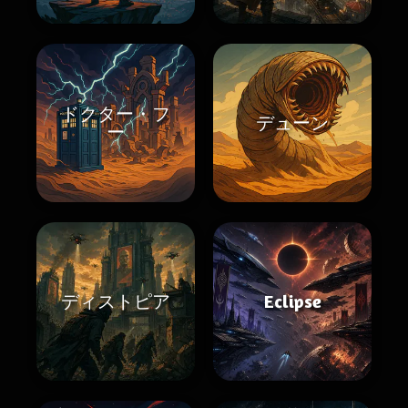
ドクター・フ
デューン
ー
ディストピア
Eclipse