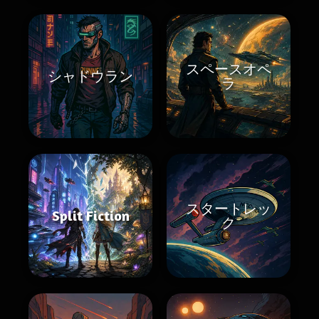
スペースオペ
シャドウラン
ラ
スタートレッ
Split Fiction
ク