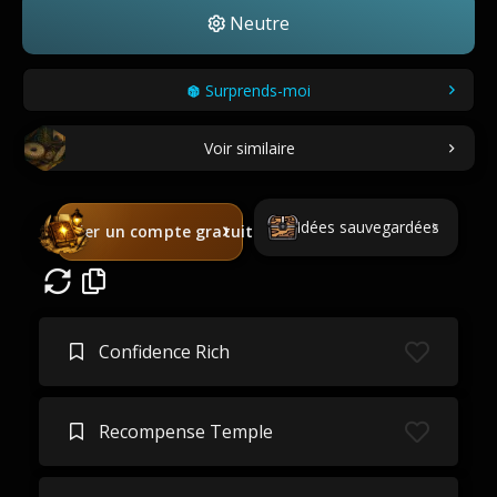
Neutre
Surprends-moi
Voir similaire
Idées sauvegardées
Créer un compte gratuit
Confidence Rich
Recompense Temple