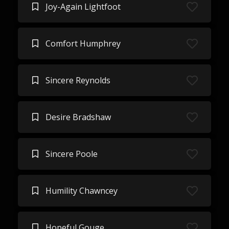
Joy-Again Lightfoot
Comfort Humphrey
Sincere Reynolds
Desire Bradshaw
Sincere Poole
Humility Chawncey
Hopeful Gouge