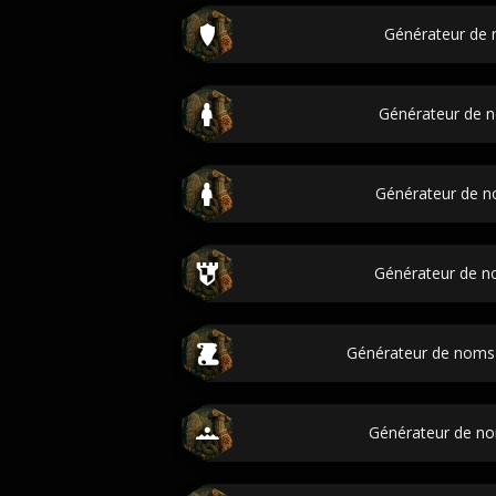
Générateur de
Générateur de 
Générateur de n
Générateur de n
Générateur de noms
Générateur de n