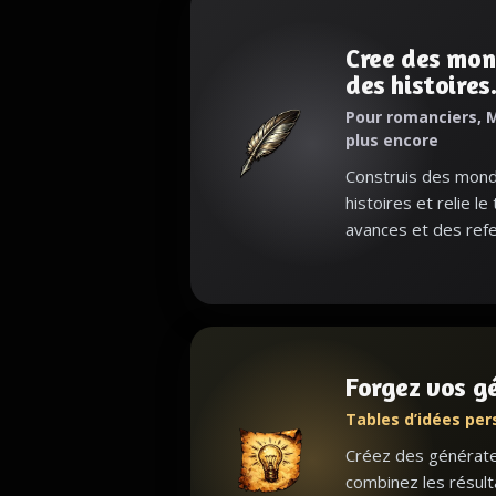
Cree des mon
des histoires
Pour romanciers, M
plus encore
Construis des monde
histoires et relie le
avances et des refe
Forgez vos g
Tables d’idées per
Créez des générateu
combinez les résult