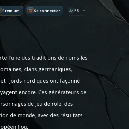
Premium
Se connecter
FR
A
rte l'une des traditions de noms les
romaines, clans germaniques,
 et fjords nordiques ont façonné
oyagent encore. Ces générateurs de
sonnages de jeu de rôle, des
tion de monde, avec des résultats
ropéen flou.