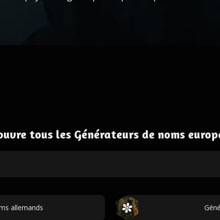
ouvre tous les Générateurs de noms europ
oms allemands
Géné