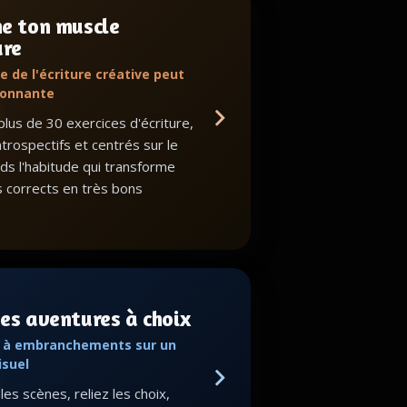
ne ton muscle
ure
e de l'écriture créative peut
ionnante
lus de 30 exercices d'écriture,
ntrospectifs et centrés sur le
nds l'habitude qui transforme
s corrects en très bons
es aventures à choix
s à embranchements sur un
isuel
es scènes, reliez les choix,