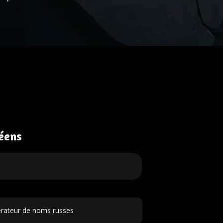
éens
rateur de noms russes