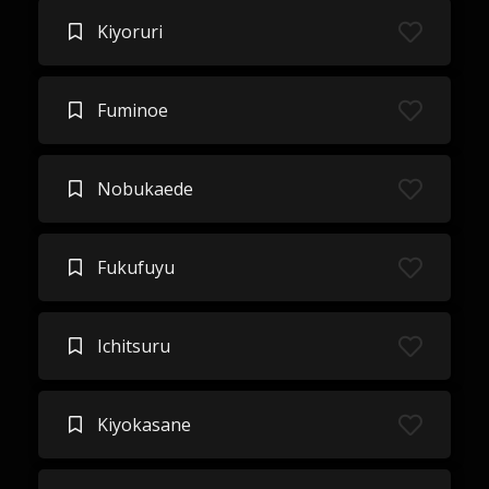
Kiyoruri
Fuminoe
Nobukaede
Fukufuyu
Ichitsuru
Kiyokasane