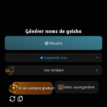
Générer noms de geisha
Neutre
Surprends-moi
Voir similaire
Idées sauvegardées
Créer un compte gratuit