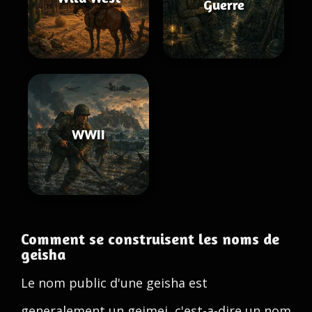
Guerre
WWII
Comment se construisent les noms de
geisha
Le nom public d'une geisha est
generalement un geimei, c'est-a-dire un nom