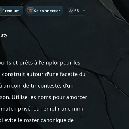
Premium
Se connecter
FR
A
Duty
ts et prêts à l'emploi pour les
t construit autour d'une facette du
 un coin de tir contesté, d'un
son. Utilise les noms pour amorcer
 match privé, ou remplir une mini-
l évite le roster canonique de