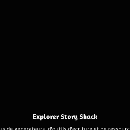
Explorer Story Shack
us de generateurs, d'outils d'ecriture et de ressour