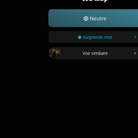
Neutre
Surprends-moi
Voir similaire