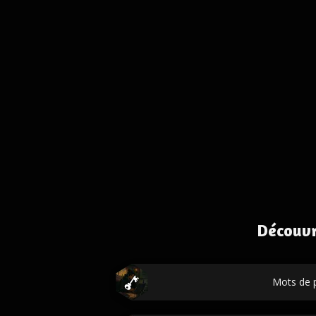
Découvr
Mots de 