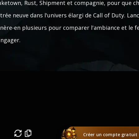
ketown, Rust, Shipment et compagnie, pour que ch
trée neuve dans l'univers élargi de Call of Duty. Lan
nère-en plusieurs pour comparer l'ambiance et le f
engager.
s
Créer un compte gratuit