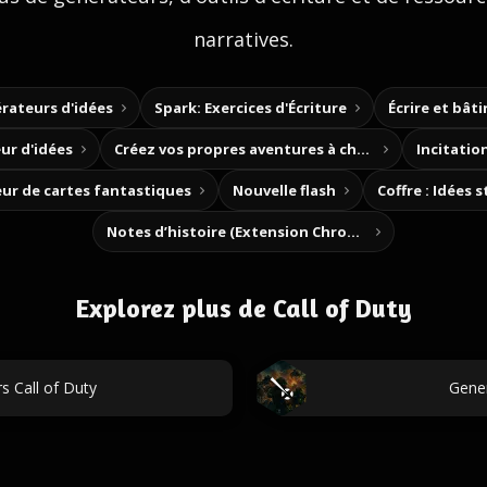
narratives.
rateurs d'idées
Spark: Exercices d'Écriture
Écrire et bât
ur d'idées
Créez vos propres aventures à choix
Incitation
ur de cartes fantastiques
Nouvelle flash
Coffre : Idées 
Notes d’histoire (Extension Chrome)
Explorez plus de Call of Duty
 Call of Duty
Gener