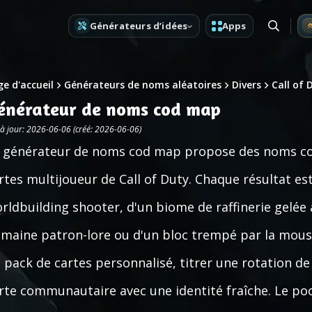
Générateurs d’idées
Apps
e d'accueil
Générateurs de noms aléatoires
Divers
Call of 
énérateur de noms cod map
 à jour: 2026-06-06 (créé: 2026-06-06)
 générateur de noms cod map propose des noms cour
rtes multijoueur de Call of Duty. Chaque résultat es
rldbuilding shooter, d'un biome de raffinerie gelée à
maine patron-lore ou d'un bloc trempé par la mous
 pack de cartes personnalisé, titrer une rotation de
rte communautaire avec une identité fraîche. Le poo