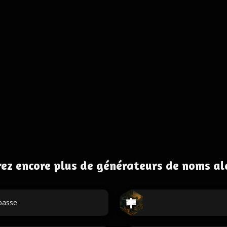
ez encore plus de générateurs de noms al
passe