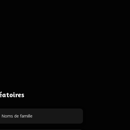
éatoires
Noms de famille