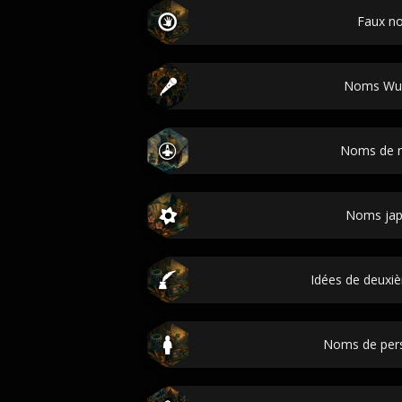
Faux n
Noms Wu
Noms de n
Noms jap
Idées de deux
Noms de per