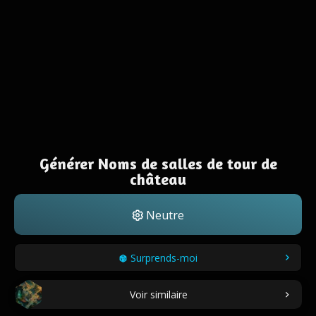
Générer Noms de salles de tour de
château
Neutre
Surprends-moi
Voir similaire