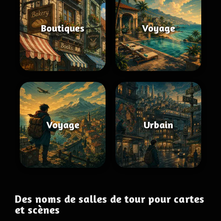
Boutiques
Voyage
Voyage
Urbain
Des noms de salles de tour pour cartes
et scènes