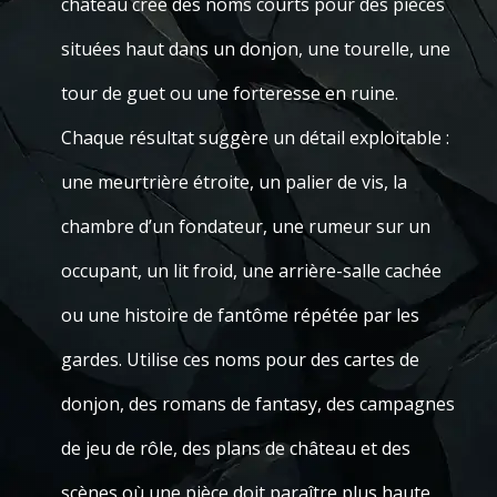
château crée des noms courts pour des pièces
situées haut dans un donjon, une tourelle, une
tour de guet ou une forteresse en ruine.
Chaque résultat suggère un détail exploitable :
une meurtrière étroite, un palier de vis, la
chambre d’un fondateur, une rumeur sur un
occupant, un lit froid, une arrière-salle cachée
ou une histoire de fantôme répétée par les
gardes. Utilise ces noms pour des cartes de
donjon, des romans de fantasy, des campagnes
de jeu de rôle, des plans de château et des
scènes où une pièce doit paraître plus haute,