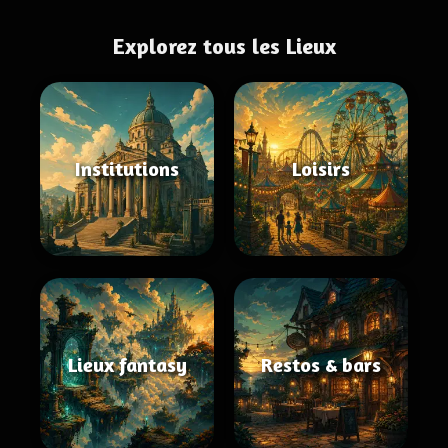
Explorez tous les Lieux
Institutions
Loisirs
Lieux fantasy
Restos & bars