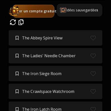
Idées sauvegardées
Créer un compte gratuit
The Abbey Spire View
The Ladies' Needle Chamber
The Iron Siege Room
The Crawlspace Watchroom
The Iron Latch Room