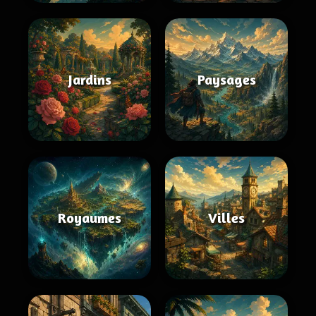
Jardins
Paysages
Royaumes
Villes