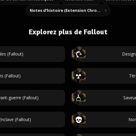
Notes d’histoire (Extension Chrome)
Explorez plus de Fallout
es (Fallout)
Designa
s (Fallout)
Tit
ant-guerre (Fallout)
Saveur
nclave (Fallout)
Nom