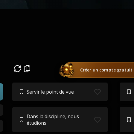
Créer un compte gratuit
Servir le point de vue
Dans la discipline, nous
étudions