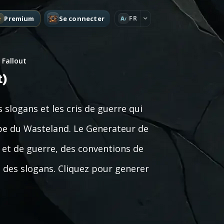
Premium
Se connecter
FR
A
Fallout
t)
 slogans et les cris de guerre qui
upe du Wasteland. Le Generateur de
 et de guerre, des conventions de
 des slogans. Cliquez pour generer