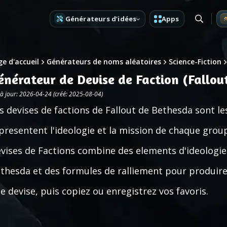
Générateurs d’idées
Apps
e d'accueil
Générateurs de noms aléatoires
Science-Fiction
énérateur de Devise de Faction (Fallou
 à jour: 2026-04-24 (créé: 2025-08-04)
s devises de factions de Fallout de Bethesda sont les
presentent l'ideologie et la mission de chaque gro
vises de Factions combine des elements d'ideologie
thesda et des formules de ralliement pour produire
e devise, puis copiez ou enregistrez vos favoris.