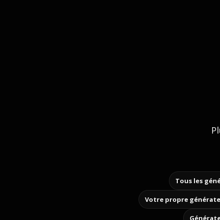
Pl
Tous les géné
Votre propre générate
Générate