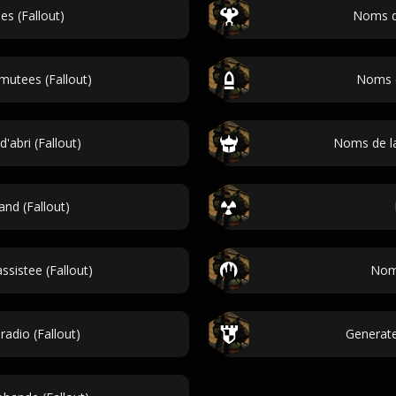
s (Fallout)
Noms de
utees (Fallout)
Noms d
'abri (Fallout)
Noms de la 
nd (Fallout)
ssistee (Fallout)
Noms
 radio (Fallout)
Generate