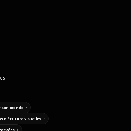
ces
ir son monde
s d'écriture visuelles
stockées