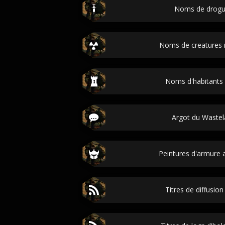
Noms de drogue
Noms de creatures m
Noms d'habitants d
Argot du Wastela
Peintures d'armure a
Titres de diffusion