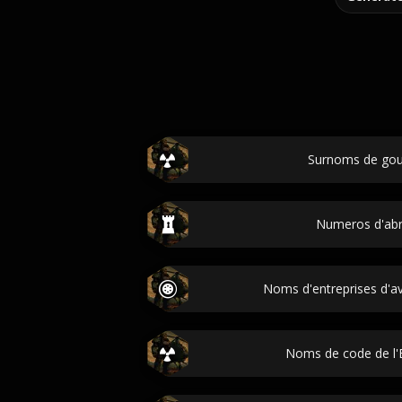
Surnoms de goul
Numeros d'abri
Noms d'entreprises d'av
Noms de code de l'E