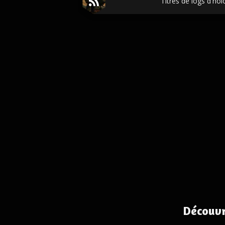
Titres de logs d'hol
Découvr