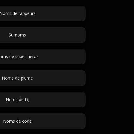
Noms de rappeurs
Surnoms
oms de super-héros
Noms de plume
Noms de DJ
Noms de code