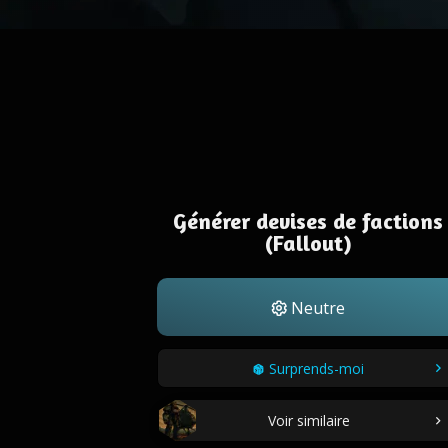
Générer devises de factions
(Fallout)
Neutre
Surprends-moi
Voir similaire