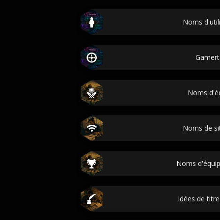
Noms d'util
Gamert
Noms d'é
Noms de si
Noms d'équip
Idées de titr