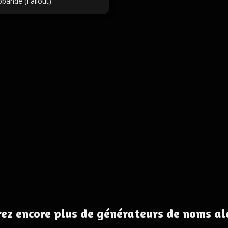
obande (Fallout)
ez encore plus de générateurs de noms al