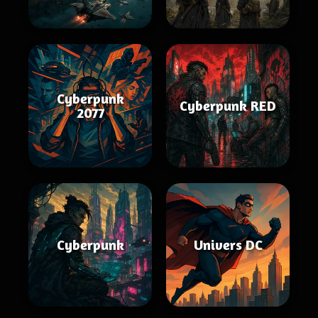
Cyberpunk
Cyberpunk RED
2077
Cyberpunk
Univers DC