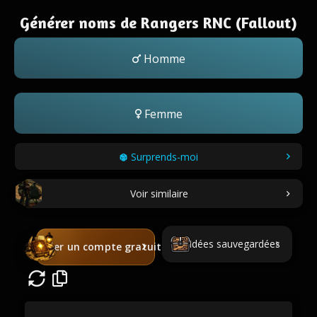
Générer noms de Rangers RNC (Fallout)
Homme
Femme
Surprends-moi
Voir similaire
Idées sauvegardées
Créer un compte gratuit