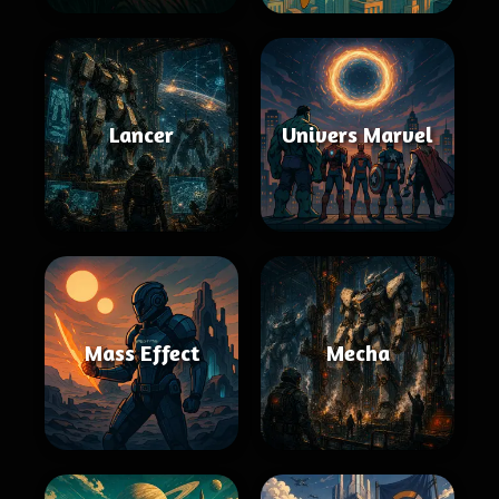
Lancer
Univers Marvel
Mass Effect
Mecha