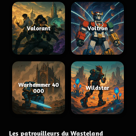
Valorant
Voltron
Warhammer 40
Wildstar
000
Les patrouilleurs du Wasteland