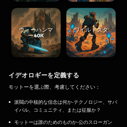
ウォーハンマ
ワイルドスタ
ー40K
ー
イデオロギーを定義する
モットーを選ぶ際、考慮してください：
派閥の中核的な信念は何か-テクノロジー、サバ
イバル、コミュニティ、または征服か？
モットーは誰のためのものか-公のスローガン