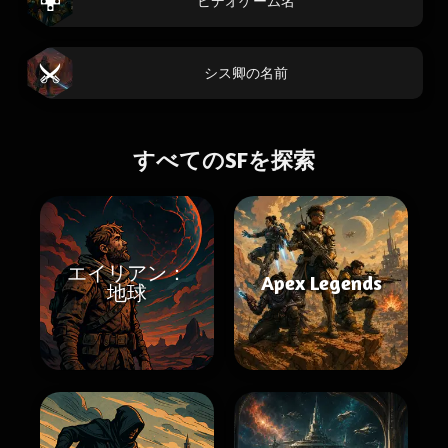
ビデオゲーム名
シス卿の名前
すべてのSFを探索
エイリアン：
Apex Legends
地球