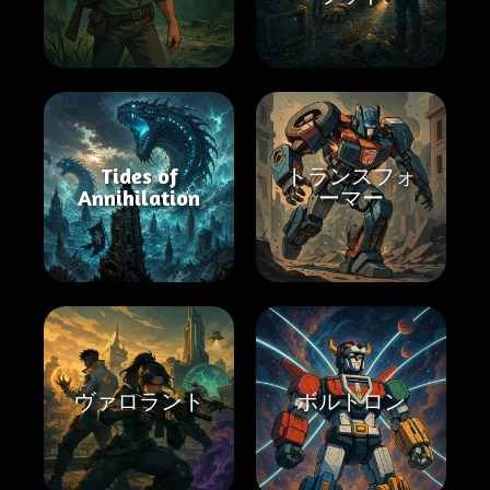
Tides of
トランスフォ
Annihilation
ーマー
ヴァロラント
ボルトロン