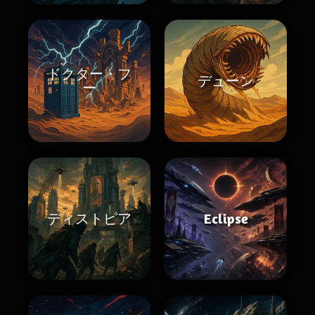
ドクター・フ
デューン
ー
ディストピア
Eclipse