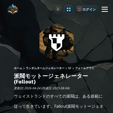
ログイン
アップグレード
ホーム
ランダムネームジェネレーター
SF
フォールアウト
派閥モットージェネレーター
(Fallout)
更新日: 2026-04-24 (作成日: 2025-08-04)
ウェイストランドのすべての派閥は、ある規範に
従って生きています。Fallout派閥モットージェネ