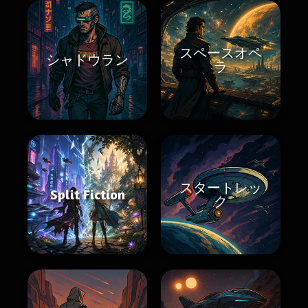
スペースオペ
シャドウラン
ラ
スタートレッ
Split Fiction
ク