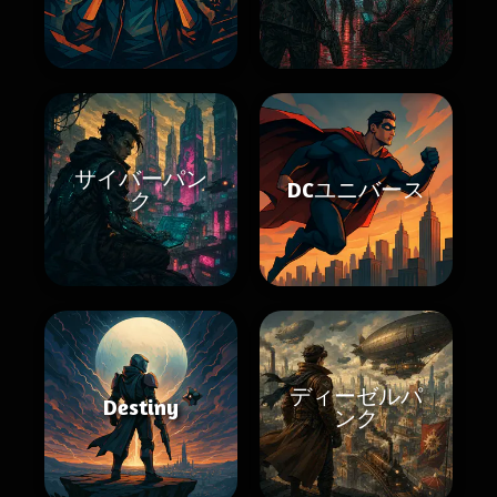
サイバーパン
DCユニバース
ク
ディーゼルパ
Destiny
ンク