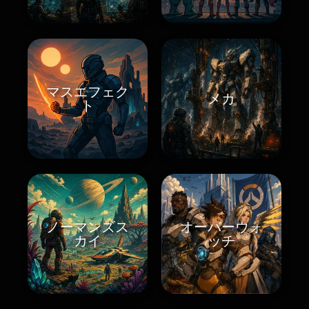
マスエフェク
メカ
ト
ノーマンズス
オーバーウォ
カイ
ッチ