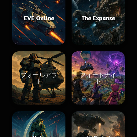
EVE Online
The Expanse
フォールアウ
フォートナイ
ト
ト