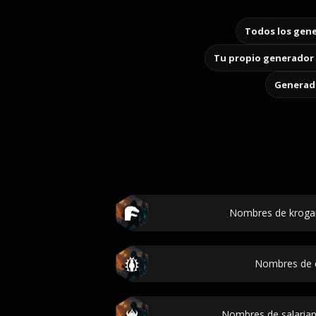
Todos los gene
Tu propio generador 
Generado
Nombres de krogan
Nombres de 
Nombres de salarian