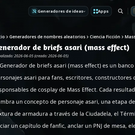
Generadores de ideas
Apps
cio
Generadores de nombres aleatorios
Ciencia Ficción
Mass
enerador de briefs asari (mass effect)
ualizado: 2026-06-05 (creado: 2026-06-05)
 Generador de briefs asari (mass effect) es un banco
rsonajes asari para fans, escritores, constructores
sponsables de cosplay de Mass Effect. Cada resultad
mbra un concepto de personaje asari, una etapa de v
xtura de armadura a través de la Ciudadela, el Térmi
iciar un capítulo de fanfic, anclar un PNJ de mesa, e