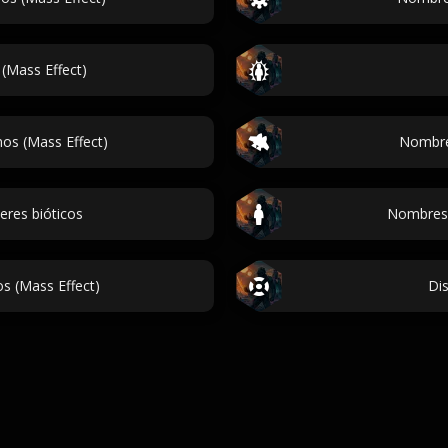
(Mass Effect)
os (Mass Effect)
Nombre
res bióticos
Nombres 
s (Mass Effect)
Dis