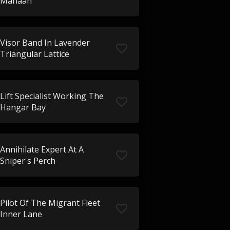
Manaan
Visor Band In Lavender
Triangular Lattice
Lift Specialist Working The
Hangar Bay
Annihilate Expert At A
Sniper's Perch
Pilot Of The Migrant Fleet
Inner Lane