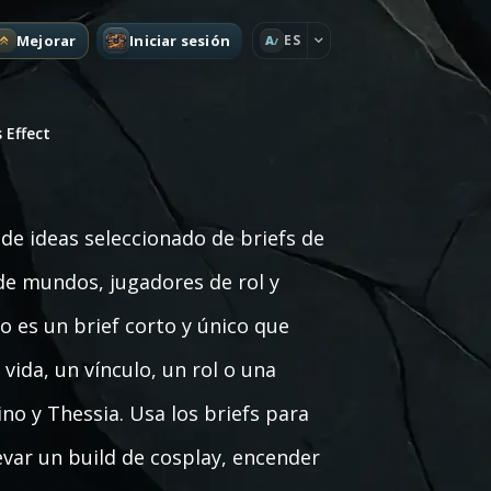
Mejorar
Iniciar sesión
ES
A
 Effect
 de ideas seleccionado de briefs de
 de mundos, jugadores de rol y
o es un brief corto y único que
ida, un vínculo, un rol o una
no y Thessia. Usa los briefs para
levar un build de cosplay, encender