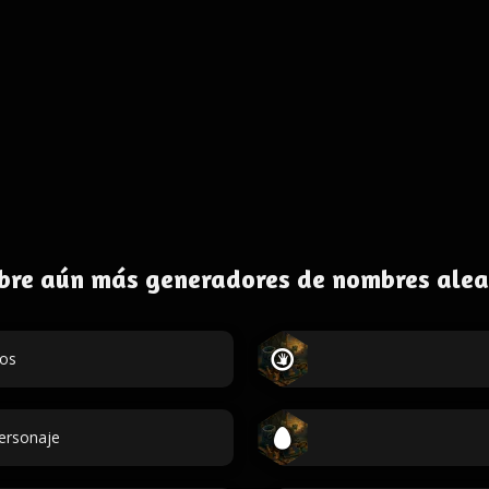
bre aún más generadores de nombres alea
dos
personaje