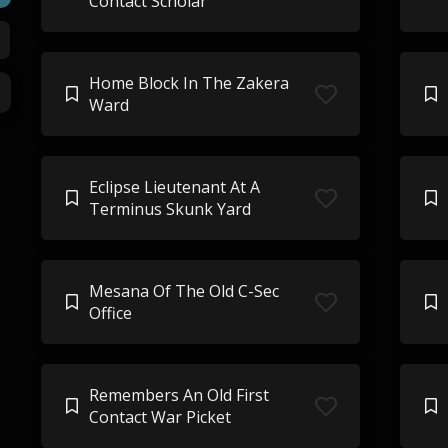
Contact Scholar
Home Block In The Zakera
Ward
Eclipse Lieutenant At A
Terminus Skunk Yard
Mesana Of The Old C-Sec
Office
Remembers An Old First
Contact War Picket