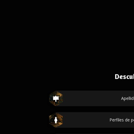
Descu
Apelli
Perfiles de 