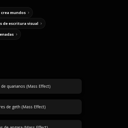
y crea mundos
 de escritura visual
cenadas
de quarianos (Mass Effect)
s de geth (Mass Effect)
 de angara (Mass Effect)