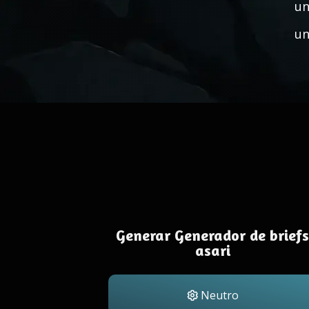
un
un
Generar Generador de briefs
asari
Neutro