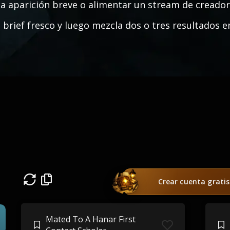
a aparición breve o alimentar un stream de creador.
 brief fresco y luego mezcla dos o tres resultados en
Crear cuenta gratis
Mated To A Hanar First