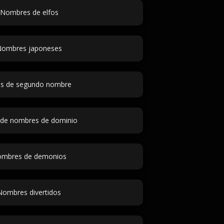
Nombres de elfos
ombres japoneses
as de segundo nombre
 de nombres de dominio
mbres de demonios
Nombres divertidos