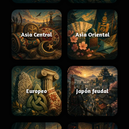
Asia Central
Asia Oriental
Europeo
Japón feudal