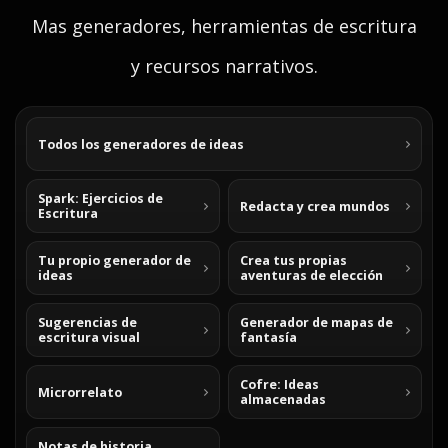
Mas generadores, herramientas de escritura
y recursos narrativos.
Todos los generadores de ideas
Spark: Ejercicios de
Redacta y crea mundos
Escritura
Tu propio generador de
Crea tus propias
ideas
aventuras de elección
Sugerencias de
Generador de mapas de
escritura visual
fantasía
Cofre: Ideas
Microrrelato
almacenadas
Notas de historia