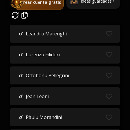
Ideas guardadas
Crear cuenta gratis
Leandru Marenghi
Lurenzu Filidori
Ottobonu Pellegrini
Jean Leoni
Pàulu Morandini