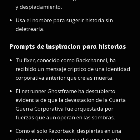
y despiadamiento.
Usa el nombre para sugerir historia sin
deletrearla.
Prompts de inspiracion para historias
Tu fixer, conocido como Backchannel, ha
recibido un mensaje criptico de una identidad
corporativa anterior que creias muerta.
El netrunner Ghostframe ha descubierto
evidencia de que la devastacion de la Cuarta
Guerra Corporativa fue orquestada por
fuerzas que aun operan en las sombras.
Como el solo Razorback, despiertas en una
clinica negra sin memoria del mes pasado.