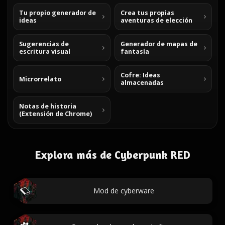
Tu propio generador de
Crea tus propias
ideas
aventuras de elección
Sugerencias de
Generador de mapas de
escritura visual
fantasía
Cofre: Ideas
Microrrelato
almacenadas
Notas de historia
(Extensión de Chrome)
Explora más de Cyberpunk RED
Mod de cyberware