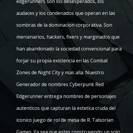
edgerunners son los desesperados, los
audaces y los condenados que operan en las
sombras de la dominacion corporativa. Son
mercenarios, hackers, fixers y marginados que
han abandonado la sociedad convencional para
forjar su propia existencia en las Combat
Zones de Night City y mas alla. Nuestro
Generador de nombres Cyberpunk Red
Edgerunner entrega nombres de personajes
autenticos que capturan la estetica cruda del
iconico juego de rol de mesa de R. Talsorian
Games. Ya sea que estes construyendo un solo