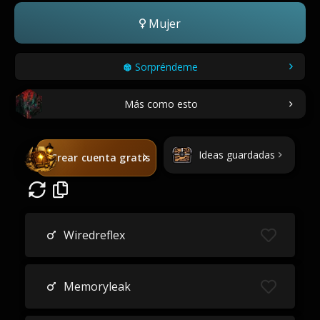
Mujer
Sorpréndeme
Más como esto
Ideas guardadas
Crear cuenta gratis
Wiredreflex
Memoryleak