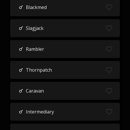
Blackmed
Slagjack
Rambler
Thornpatch
Caravan
Intermediary