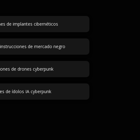
nes de implantes cibernéticos
instrucciones de mercado negro
ciones de drones cyberpunk
s de ídolos IA cyberpunk