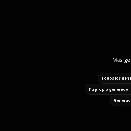
Mas gen
Todos los gene
Tu propio generador 
Generado