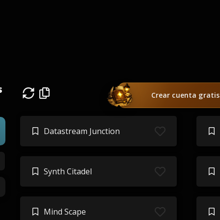
s
Crear cuenta gratis
Datastream Junction
Synth Citadel
Mind Scape