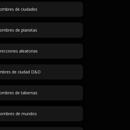
ombres de ciudades
ombres de planetas
recciones aleatorias
bres de ciudad D&D
ombres de tabernas
ombres de mundos