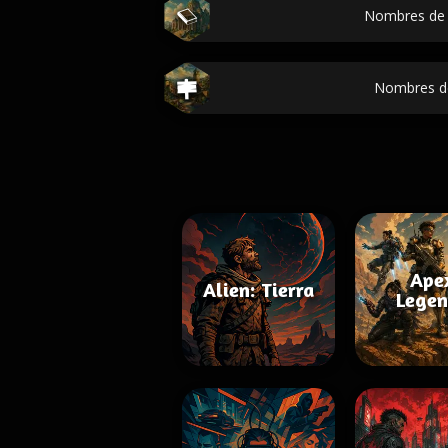
Nombres de 
Nombres de
Ape
Alien: Tierra
Legen