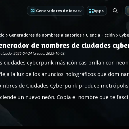
Generadores de ideas
Apps
cio
Generadores de nombres aleatorios
Ciencia Ficción
Cybe
enerador de nombres de ciudades cyb
ualizado: 2026-04-24 (creado: 2023-10-03)
s ciudades cyberpunk más icónicas brillan con neon
fleja la luz de los anuncios holográficos que domina
mbres de Ciudades Cyberpunk produce metrópolis par
ciende un nuevo neón. Copia el nombre que te fascin