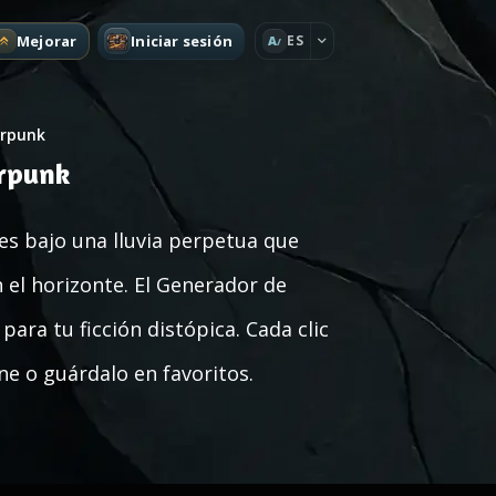
Mejorar
Iniciar sesión
ES
A
rpunk
erpunk
es bajo una lluvia perpetua que
n el horizonte. El Generador de
a tu ficción distópica. Cada clic
e o guárdalo en favoritos.