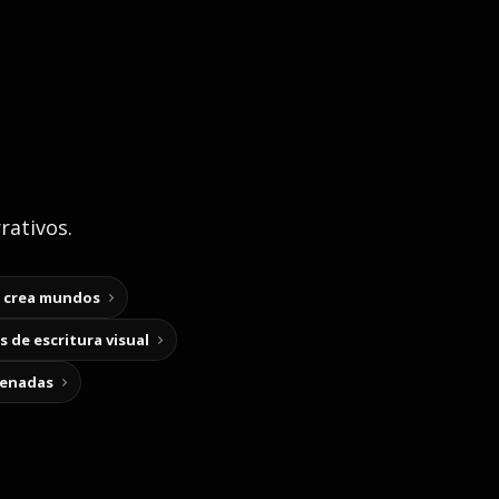
rativos.
y crea mundos
 de escritura visual
cenadas