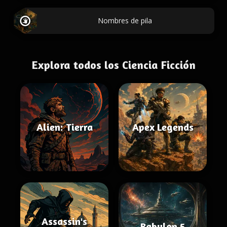
Nombres de pila
Explora todos los Ciencia Ficción
Alien: Tierra
Apex Legends
Assassin's
Babylon 5