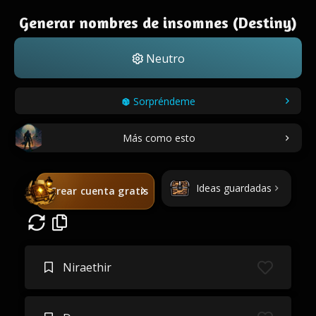
Generar nombres de insomnes (Destiny)
Neutro
Sorpréndeme
Más como esto
Ideas guardadas
Crear cuenta gratis
Niraethir