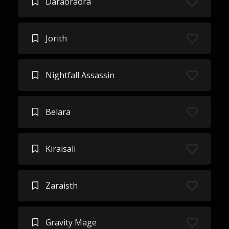
Daraoraora
Jorith
Nightfall Assassin
Belara
Kiraisali
Zaraisth
Gravity Mage