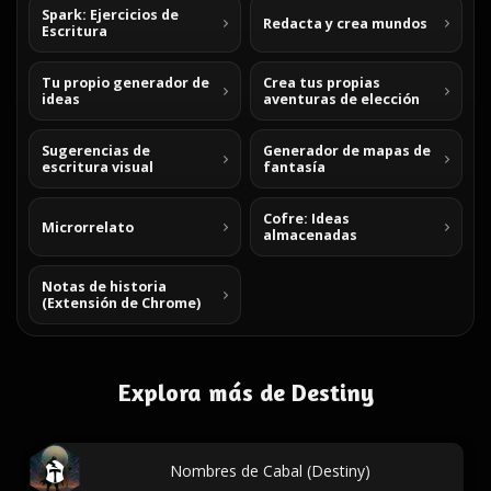
Spark: Ejercicios de
Redacta y crea mundos
Escritura
Tu propio generador de
Crea tus propias
ideas
aventuras de elección
Sugerencias de
Generador de mapas de
escritura visual
fantasía
Cofre: Ideas
Microrrelato
almacenadas
Notas de historia
(Extensión de Chrome)
Explora más de Destiny
Nombres de Cabal (Destiny)