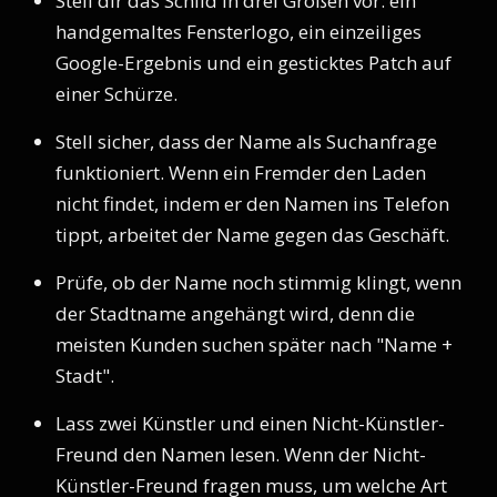
Stell dir das Schild in drei Größen vor: ein
handgemaltes Fensterlogo, ein einzeiliges
Google-Ergebnis und ein gesticktes Patch auf
einer Schürze.
Stell sicher, dass der Name als Suchanfrage
funktioniert. Wenn ein Fremder den Laden
nicht findet, indem er den Namen ins Telefon
tippt, arbeitet der Name gegen das Geschäft.
Prüfe, ob der Name noch stimmig klingt, wenn
der Stadtname angehängt wird, denn die
meisten Kunden suchen später nach "Name +
Stadt".
Lass zwei Künstler und einen Nicht-Künstler-
Freund den Namen lesen. Wenn der Nicht-
Künstler-Freund fragen muss, um welche Art