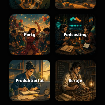
Party
Podcasting
Produktivität
Berufe