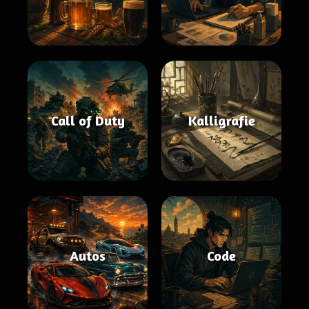
Call of Duty
Kalligrafie
Autos
Code