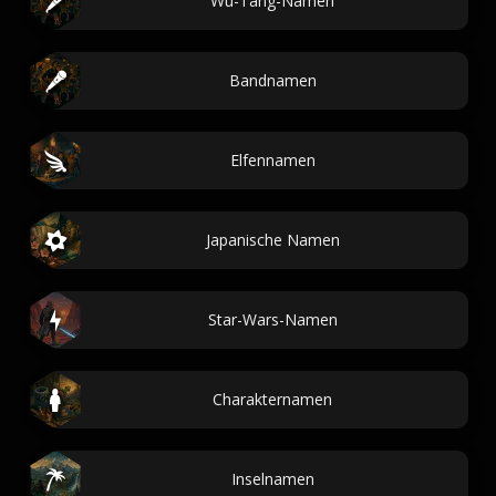
Wu-Tang-Namen
Bandnamen
Elfennamen
Japanische Namen
Star-Wars-Namen
Charakternamen
Inselnamen