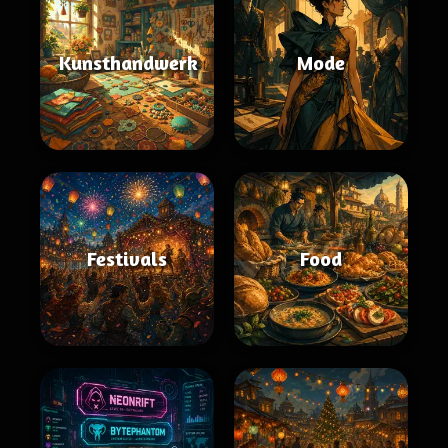
Kunsthandwerk
Mode
Festivals
Food