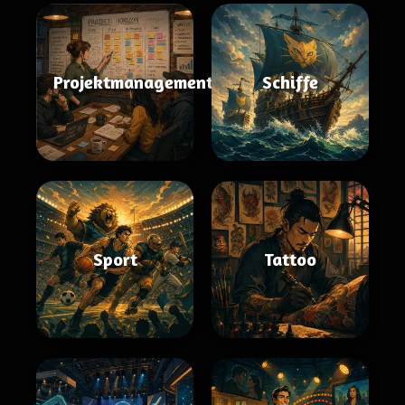
Projektmanagement
Schiffe
Sport
Tattoo