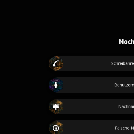
Noch
Schreibanr
Benutzer
Nachna
Falsche 