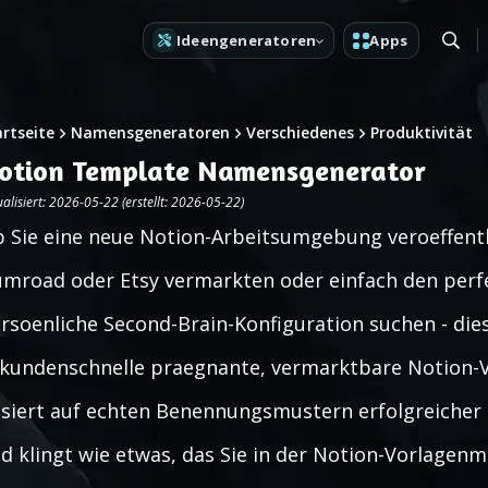
Ideengeneratoren
Apps
artseite
Namensgeneratoren
Verschiedenes
Produktivität
otion Template Namensgenerator
alisiert: 2026-05-22 (erstellt: 2026-05-22)
 Sie eine neue Notion-Arbeitsumgebung veroeffentl
mroad oder Etsy vermarkten oder einfach den perf
rsoenliche Second-Brain-Konfiguration suchen - dies
kundenschnelle praegnante, vermarktbare Notion-
siert auf echten Benennungsmustern erfolgreicher
d klingt wie etwas, das Sie in der Notion-Vorlagen