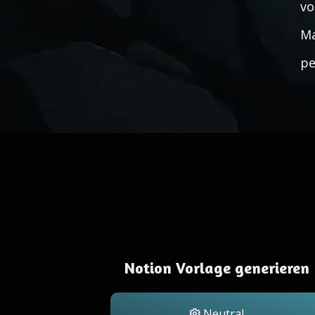
vo
Ma
pe
Notion Vorlage generieren
Neutral