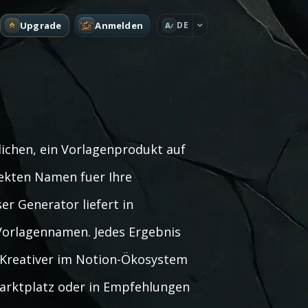
Upgrade
Anmelden
DE
A
ichen, ein Vorlagenprodukt auf
ekten Namen fuer Ihre
er Generator liefert in
Vorlagennamen. Jedes Ergebnis
 Kreativer im Notion-Ökosystem
marktplatz oder in Empfehlungen