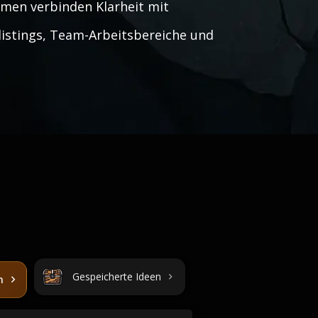
amen verbinden Klarheit mit
listings, Team-Arbeitsbereiche und
Gespeicherte Ideen
n