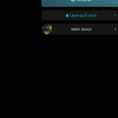
Überrasch mich
Mehr davon