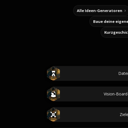
Alle Ideen-Generatoren
Kurzgeschi
Date
Vision-Boar
Ziel