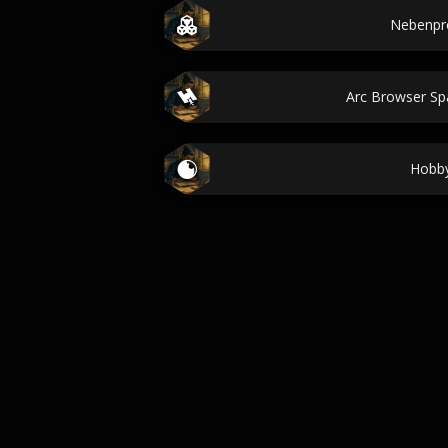
Nebenpr
Arc Browser S
Hobb