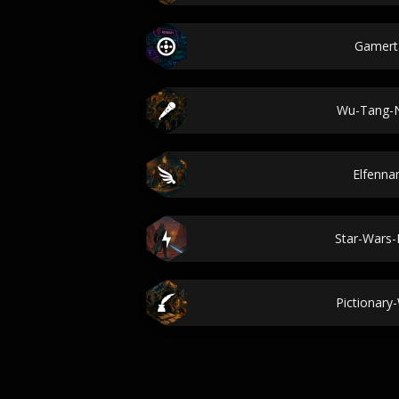
Gamert
Wu-Tang-
Elfenn
Star-Wars
Pictionary