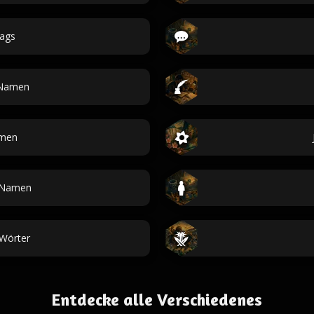
ags
Namen
amen
-Namen
-Wörter
Entdecke alle Verschiedenes