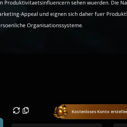
n Produktivitaetsinfluencern sehen wuerden. Die N
rketing-Appeal und eignen sich daher fuer Produkt
rsoenliche Organisationssysteme.
Kostenloses Konto erstelle