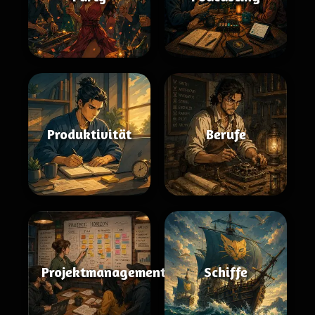
Produktivität
Berufe
Projektmanagement
Schiffe