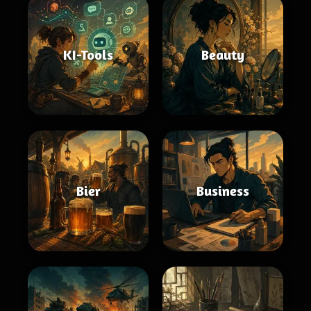
KI-Tools
Beauty
Bier
Business