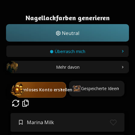
Nagellackfarben generieren
Neutral
Überrasch mich
Mehr davon
Gespeicherte Ideen
Kostenloses Konto erstellen
Marina Milk