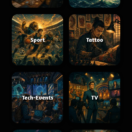
Sport
Tattoo
Tech-Events
TV