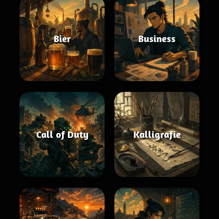
Bier
Business
Call of Duty
Kalligrafie