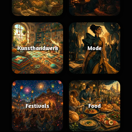
Kunsthandwerk
Mode
Festivals
Food