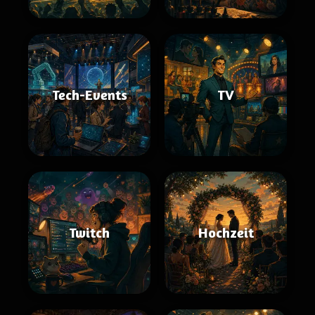
Tech-Events
TV
Twitch
Hochzeit