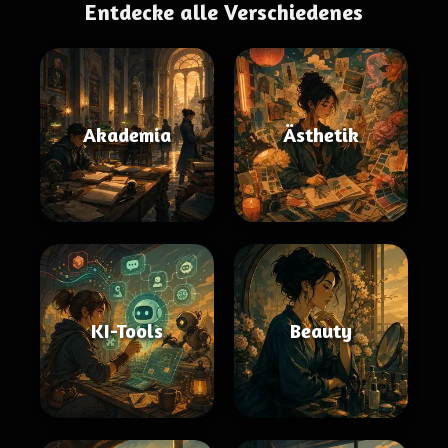
Entdecke alle Verschiedenes
Akademia
Ästhetik
KI-Tools
Beauty