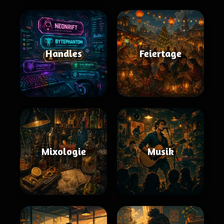
Handles
Feiertage
Mixologie
Musik