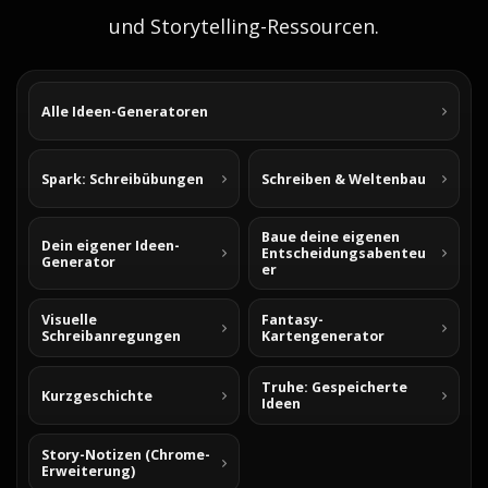
und Storytelling-Ressourcen.
Alle Ideen-Generatoren
Spark: Schreibübungen
Schreiben & Weltenbau
Baue deine eigenen
Dein eigener Ideen-
Entscheidungsabenteu
Generator
er
Visuelle
Fantasy-
Schreibanregungen
Kartengenerator
Truhe: Gespeicherte
Kurzgeschichte
Ideen
Story-Notizen (Chrome-
Erweiterung)