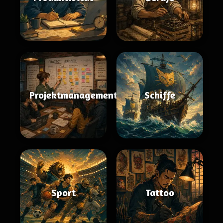
Projektmanagement
Schiffe
Sport
Tattoo