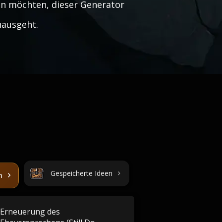
en möchten, dieser Generator
inausgeht.
Gespeicherte Ideen
n
Erneuerung des