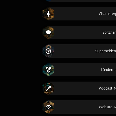
Charakterp
Spitzn
Superhelde
Ländern
Podcast-
Website-