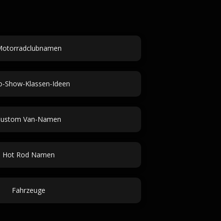
otorradclubnamen
o-Show-Klassen-Ideen
Custom Van-Namen
Hot Rod Namen
Fahrzeuge