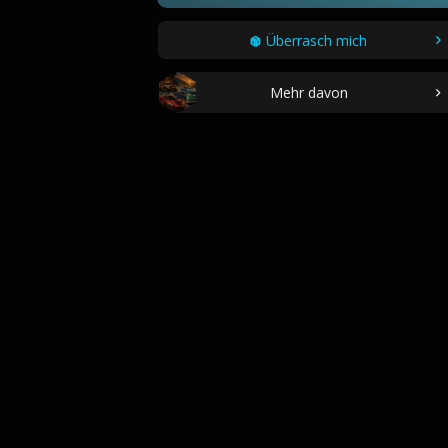
Überrasch mich
Mehr davon