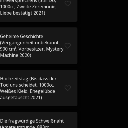
Eheversprechens (Still Do,
1000cc, Zweite Zeremonie,
Liebe bestätigt 2021)
Geheime Geschichte
(Vergangenheit unbekannt,
900 cm³, Vorbesitzer, Mystery
Machine 2020)
Hochzeitstag (Bis dass der
Tod uns scheidet, 1000cc,
Weißes Kleid, Ehegelübde
ausgetauscht 2021)
Die fragwürdige Schweißnaht
(Amateurstunde, 883cc,