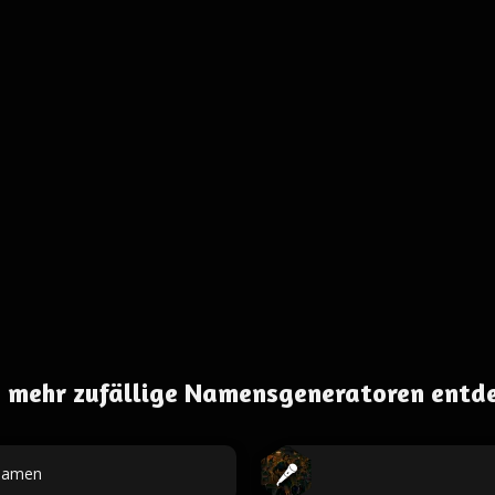
 mehr zufällige Namensgeneratoren entd
namen