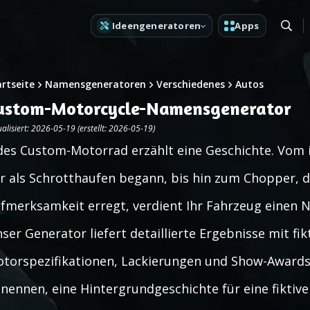
Ideengeneratoren
Apps
artseite
Namensgeneratoren
Verschiedenes
Autos
ustom-Motorcycle-Namensgenerator
alisiert: 2026-05-19 (erstellt: 2026-05-19)
des Custom-Motorrad erzählt eine Geschichte. Vom
r als Schrotthaufen begann, bis hin zum Chopper, d
fmerksamkeit erregt, verdient Ihr Fahrzeug einen N
ser Generator liefert detaillierte Ergebnisse mit fik
torspezifikationen, Lackierungen und Show-Awards. 
nennen, eine Hintergrundgeschichte für eine fiktive 