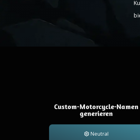
Ku
bi
Custom-Motorcycle-Namen
generieren
Neutral