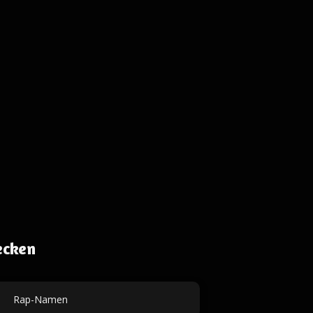
ecken
Rap-Namen