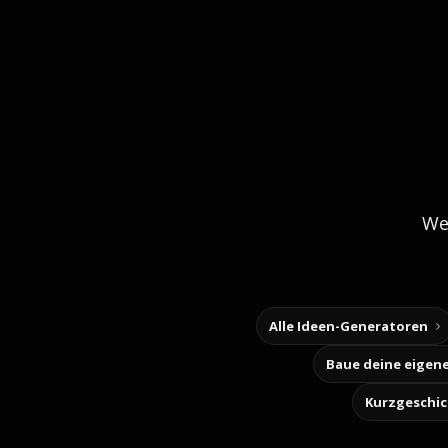
We
Alle Ideen-Generatoren
Kurzgeschi