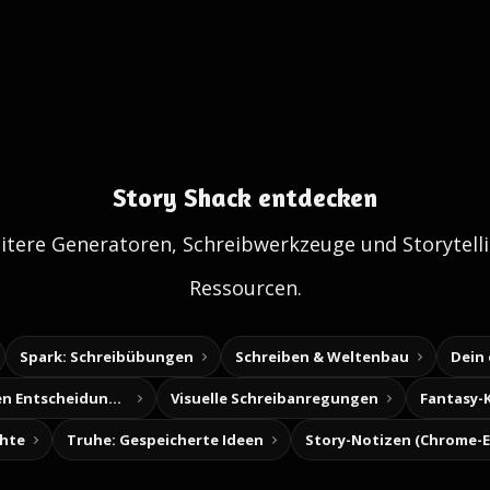
Story Shack entdecken
itere Generatoren, Schreibwerkzeuge und Storytelli
Ressourcen.
Spark: Schreibübungen
Schreiben & Weltenbau
Dein
Baue deine eigenen Entscheidungsabenteuer
Visuelle Schreibanregungen
Fantasy-
chte
Truhe: Gespeicherte Ideen