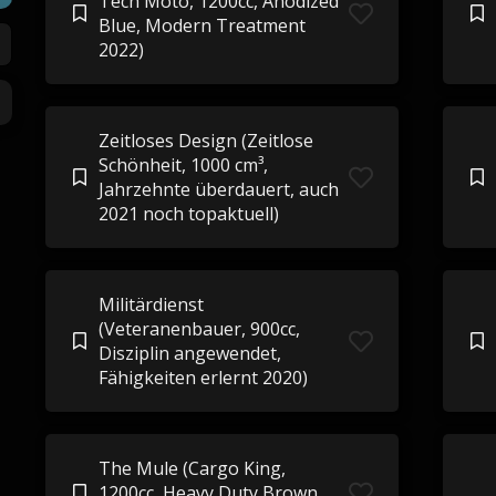
Tech Moto, 1200cc, Anodized
Blue, Modern Treatment
2022)
Zeitloses Design (Zeitlose
Schönheit, 1000 cm³,
Jahrzehnte überdauert, auch
2021 noch topaktuell)
Militärdienst
(Veteranenbauer, 900cc,
Disziplin angewendet,
Fähigkeiten erlernt 2020)
The Mule (Cargo King,
1200cc, Heavy Duty Brown,