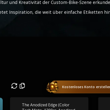
ltur und Kreativität der Custom-Bike-Szene erkund
etet Inspiration, die weit über einfache Etiketten h
Kostenloses Konto erstelle
The Anodized Edge (Color