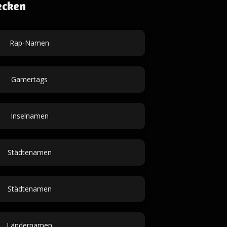
ecken
Rap-Namen
Gamertags
Inselnamen
Städtenamen
Städtenamen
Ländernamen