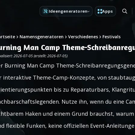
Ideengeneratoren
Apps
artseite
Namensgeneratoren
Verschiedenes
Festivals
urning Man Camp Theme-Schreibanreg
alisiert: 2026-07-05 (erstellt: 2026-07-05)
r Burning Man Camp Theme-Schreibanregungsgene
r interaktive Theme-Camp-Konzepte, von staubtaug
ientierungspunkten bis zu Reparaturbars, Klangrit
chbarschaftslegenden. Nutze ihn, wenn du eine Cam
chtbarem Haken und einem Grund brauchst, warum 
nd flexible Funken, keine offiziellen Event-Anleitung