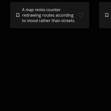
A map remix counter
redrawing routes according
to mood rather than streets.