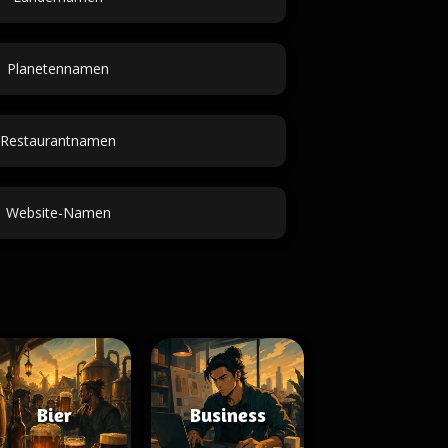
Planetennamen
Restaurantnamen
Website-Namen
Bier
Business