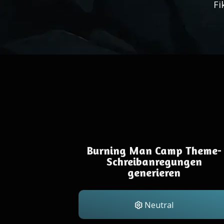
Fi
Burning Man Camp Theme-
Schreibanregungen
generieren
Neutral