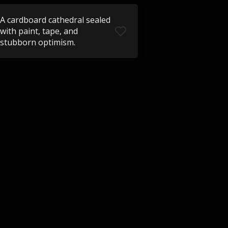
A cardboard cathedral sealed
with paint, tape, and
stubborn optimism.