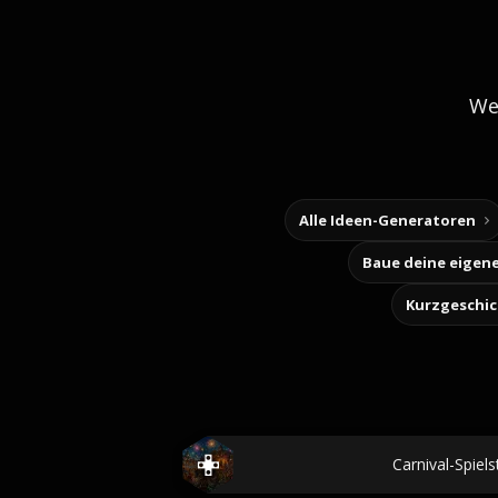
We
Alle Ideen-Generatoren
Kurzgeschi
Carnival-Spiel