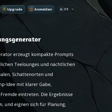
Upgrade
Anmelden
DE
A
ungsgenerator
rator erzeugt kompakte Prompts
lichen Teelounges und nächtlichen
ualen, Schattenorten und
p-Idee mit klarer Gabe,
Fremde eintreten. Die Ergebnisse
en, und eignen sich für Planung,