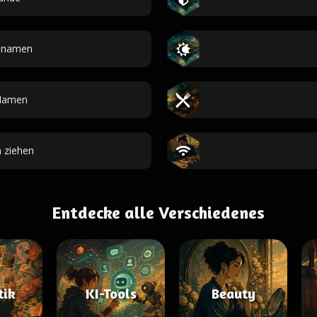
hsnamen
Namen
 ziehen
Entdecke alle Verschiedenes
tik
KI-Tools
Beauty