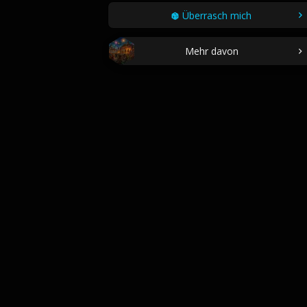
Überrasch mich
Mehr davon