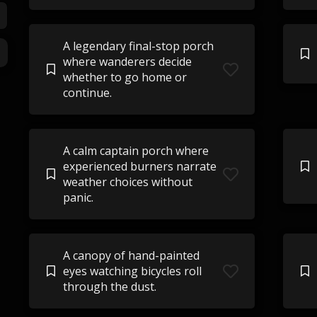
A legendary final-stop porch
where wanderers decide
whether to go home or
continue.
A calm captain porch where
experienced burners narrate
weather choices without
panic.
A canopy of hand-painted
eyes watching bicycles roll
through the dust.