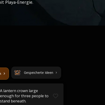
it Playa-Energie.
Gespeicherte Ideen
n
A lantern crown large
enough for three people to
stand beneath.