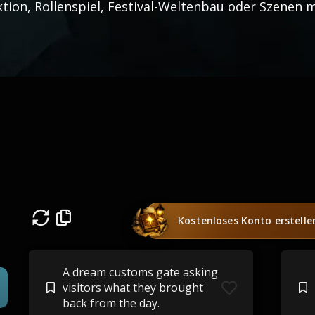
ktion, Rollenspiel, Festival-Weltenbau oder Szenen m
Kostenloses Konto erstelle
A dream customs gate asking
visitors what they brought
back from the day.