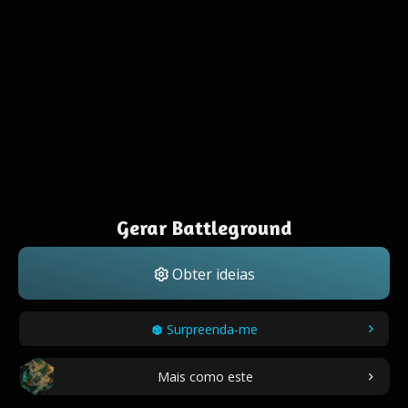
Gerar Battleground
Obter ideias
Surpreenda-me
Mais como este