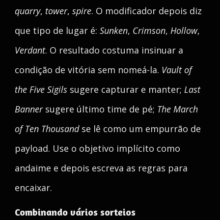
quarry
,
tower
,
spire
. O modificador depois diz
que tipo de lugar é:
Sunken
,
Crimson
,
Hollow
,
Verdant
. O resultado costuma insinuar a
condição de vitória sem nomeá-la.
Vault of
the Five Sigils
sugere capturar e manter;
Last
Banner
sugere último time de pé;
The March
of Ten Thousand
se lê como um empurrão de
payload. Use o objetivo implícito como
andaime e depois escreva as regras para
encaixar.
Combinando vários sorteios