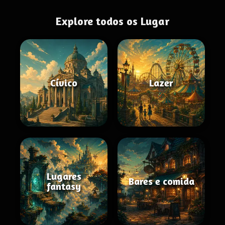
Explore todos os Lugar
Cívico
Lazer
Lugares
Bares e comida
fantasy