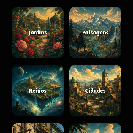
Jardins
Paisagens
Reinos
Cidades