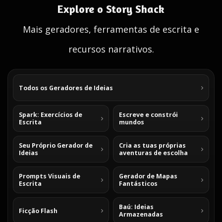
Explore o Story Shack
Mais geradores, ferramentas de escrita e
recursos narrativos.
Todos os Geradores de Ideias
Spark: Exercícios de
Escreve e constrói
Escrita
mundos
Seu Próprio Gerador de
Cria as tuas próprias
Ideias
aventuras de escolha
Prompts Visuais de
Gerador de Mapas
Escrita
Fantásticos
Baú: Ideias
Ficção Flash
Armazenadas