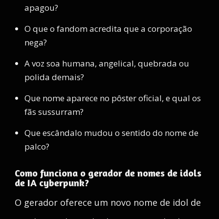
apagou?
O que o fandom acredita que a corporação
nega?
A voz soa humana, angelical, quebrada ou
polida demais?
Que nome aparece no pôster oficial, e qual os
fãs sussurram?
Que escândalo mudou o sentido do nome de
palco?
Como funciona o gerador de nomes de idols
de IA cyberpunk?
O gerador oferece um novo nome de idol de