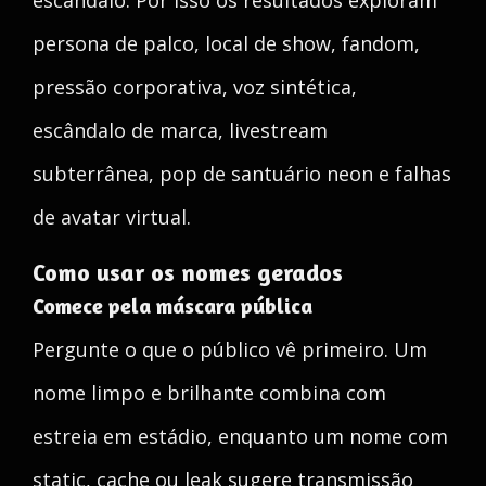
escândalo. Por isso os resultados exploram
persona de palco, local de show, fandom,
pressão corporativa, voz sintética,
escândalo de marca, livestream
subterrânea, pop de santuário neon e falhas
de avatar virtual.
Como usar os nomes gerados
Comece pela máscara pública
Pergunte o que o público vê primeiro. Um
nome limpo e brilhante combina com
estreia em estádio, enquanto um nome com
static, cache ou leak sugere transmissão