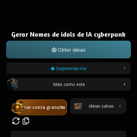
Gerar Nomes de idols de IA cyberpunk
Obter ideias
Surpreenda-me
Mais como este
Ideias salvas
Criar conta gratuita