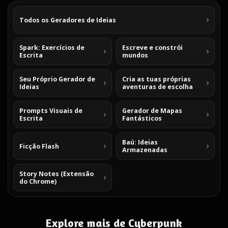
Todos os Geradores de Ideias
Spark: Exercícios de
Escreve e constrói
Escrita
mundos
Seu Próprio Gerador de
Cria as tuas próprias
Ideias
aventuras de escolha
Prompts Visuais de
Gerador de Mapas
Escrita
Fantásticos
Baú: Ideias
Ficção Flash
Armazenadas
Story Notes (Extensão
do Chrome)
Explore mais de Cyberpunk