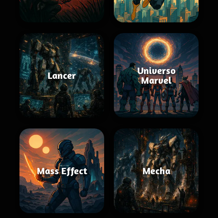
Universo
Lancer
Marvel
Mass Effect
Mecha