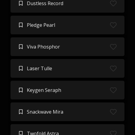
Dustless Record
Pledge Pearl
Viva Phosphor
Laser Tulle
Keygen Seraph
Snackwave Mira
Twofold Astra