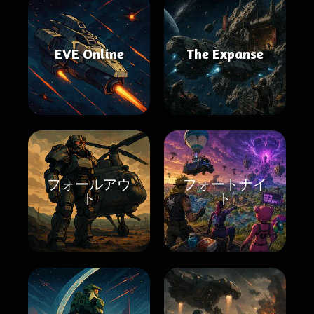
EVE Online
The Expanse
フォールアウ
フォートナイ
ト
ト