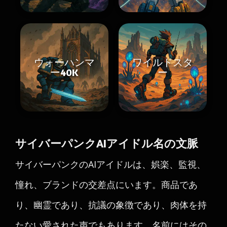
ウォーハンマ
ワイルドスタ
ー40K
ー
サイバーパンクAIアイドル名の文脈
サイバーパンクのAIアイドルは、娯楽、監視、
憧れ、ブランドの交差点にいます。商品であ
り、幽霊であり、抗議の象徴であり、肉体を持
たない愛された声でもあります。名前にはその