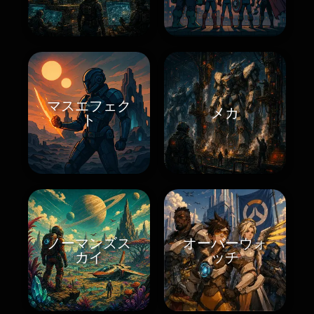
マスエフェク
メカ
ト
ノーマンズス
オーバーウォ
カイ
ッチ