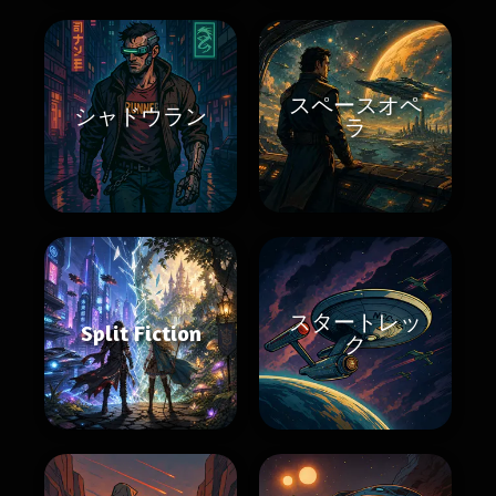
スペースオペ
シャドウラン
ラ
スタートレッ
Split Fiction
ク