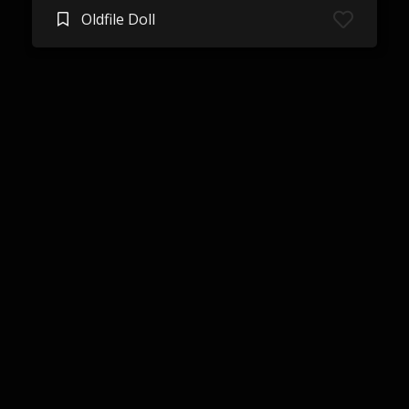
Oldfile Doll