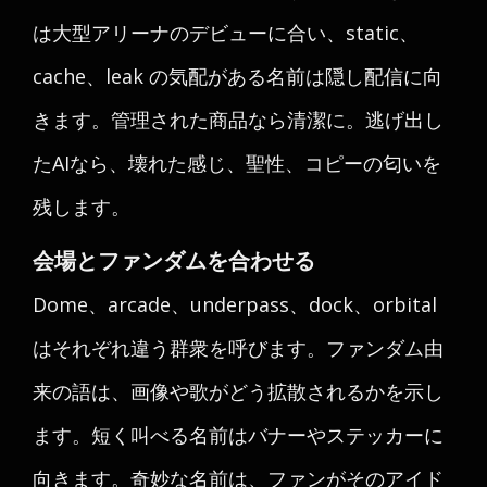
は大型アリーナのデビューに合い、static、
cache、leak の気配がある名前は隠し配信に向
きます。管理された商品なら清潔に。逃げ出し
たAIなら、壊れた感じ、聖性、コピーの匂いを
残します。
会場とファンダムを合わせる
Dome、arcade、underpass、dock、orbital
はそれぞれ違う群衆を呼びます。ファンダム由
来の語は、画像や歌がどう拡散されるかを示し
ます。短く叫べる名前はバナーやステッカーに
向きます。奇妙な名前は、ファンがそのアイド