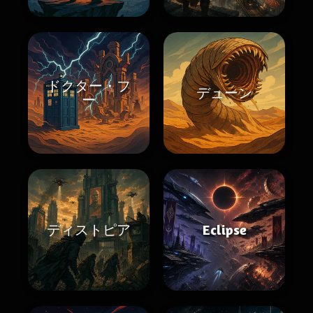
ドクター・フ
デューン
ー
ディストピア
Eclipse