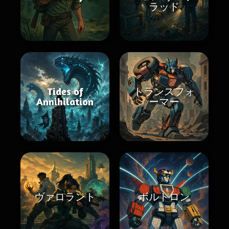
ラッド
Tides of
トランスフォ
Annihilation
ーマー
ヴァロラント
ボルトロン