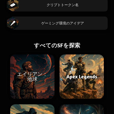
クリプトトークン名
ゲーミング環境のアイデア
すべてのSFを探索
エイリアン：
Apex Legends
地球