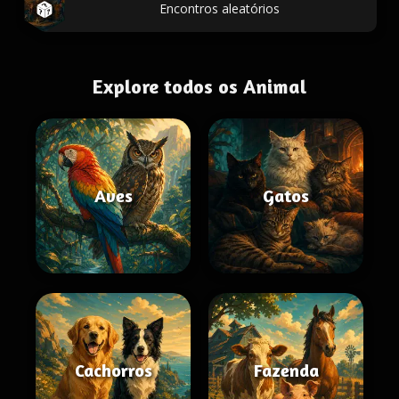
Encontros aleatórios
Explore todos os Animal
Aves
Gatos
Cachorros
Fazenda