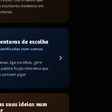
a escritores medianos em
ritores.
venturas de escolha
 ramificadas num canvas
enas, liga escolhas, gere
publica ficção interativa que
s possam jogar.
as suas ideias num
ar