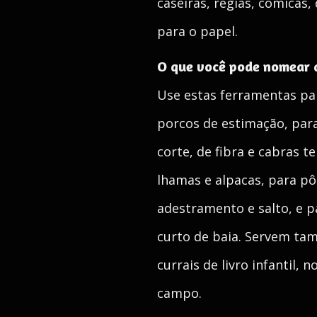
caseiras, régias, cômicas
para o papel.
O que você pode nomear 
Use estas ferramentas para
porcos de estimação, para 
corte, de fibra e cabras 
lhamas e alpacas, para pô
adestramento e salto, e 
curto de baia. Servem ta
currais de livro infantil, 
campo.