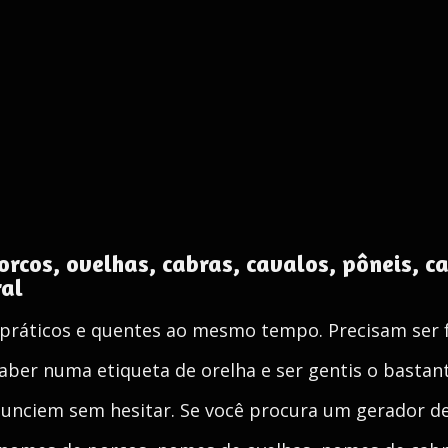
rcos, ovelhas, cabras, cavalos, pôneis, ca
ral
práticos e quentes ao mesmo tempo. Precisam ser fá
caber numa etiqueta de orelha e ser gentis o basta
nunciem sem hesitar. Se você procura um gerador d