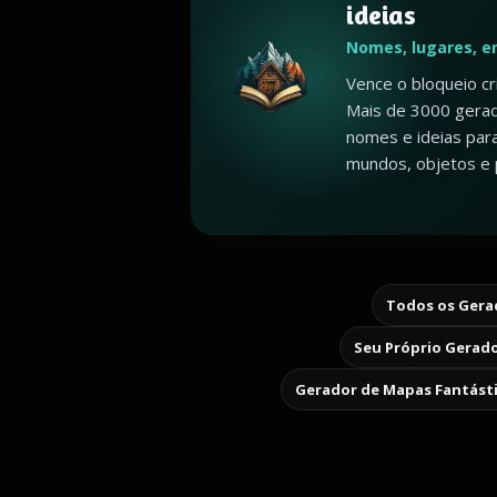
ideias
Nomes, lugares, e
Vence o bloqueio c
Mais de 3000 gerad
nomes e ideias par
mundos, objetos e 
Todos os Gerad
Seu Próprio Gerado
Gerador de Mapas Fantást