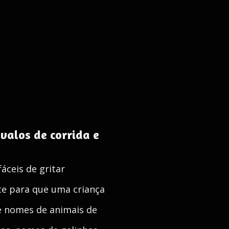
valos de corrida e
ceis de gritar
nte para que uma criança
e nomes de animais de