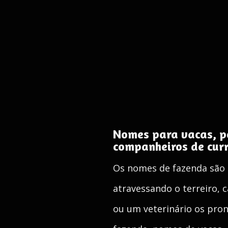
Nomes para vacas, po
companheiros de cur
Os nomes de fazenda são 
atravessando o terreiro, 
ou um veterinário os pro