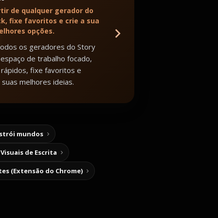
tir de qualquer gerador do
k, fixe favoritos e crie a sua
melhores opções.
todos os geradores do Story
espaço de trabalho focado,
rápidos, fixe favoritos e
 suas melhores ideias.
nstrói mundos
Visuais de Escrita
tes (Extensão do Chrome)