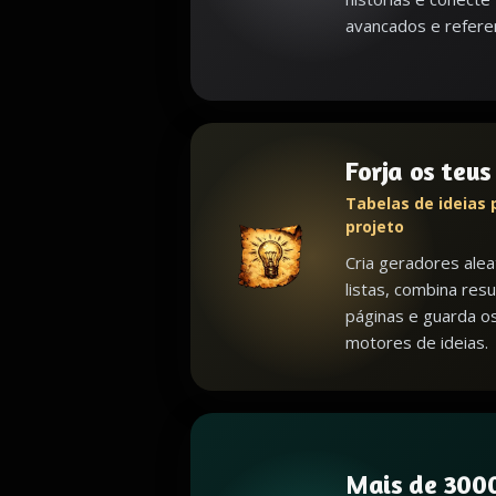
avancados e referen
Forja os teu
Tabelas de ideias 
projeto
Cria geradores alea
listas, combina resu
páginas e guarda o
motores de ideias.
Mais de 3000