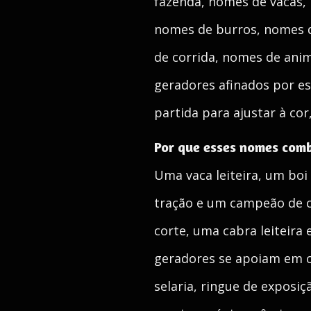
fazenda, nomes de vacas,
nomes de burros, nomes d
de corrida, nomes de anim
geradores afinados por es
partida para ajustar à co
Por que esses nomes com
Uma vaca leiteira, um boi
tração e um campeão de c
corte, uma cabra leiteir
geradores se apoiam em co
selaria, ringue de exposi