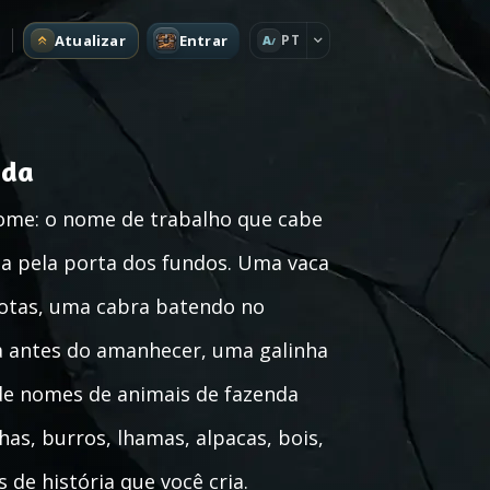
Atualizar
Entrar
PT
A
nda
ome: o nome de trabalho que cabe
ta pela porta dos fundos. Uma vaca
 botas, uma cabra batendo no
a antes do amanhecer, uma galinha
de nomes de animais de fazenda
has, burros, lhamas, alpacas, bois,
 de história que você cria.