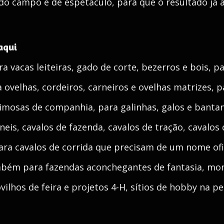
, do campo e de espetáculo, para que o resultado já 
aqui
 vacas leiteiras, gado de corte, bezerros e bois, pa
ovelhas, cordeiros, carneiros e ovelhas matrizes, pa
teimosas de companhia, para galinhas, galos e banta
neis, cavalos de fazenda, cavalos de tração, cavalos
para cavalos de corrida que precisam de um nome of
mbém para fazendas aconchegantes de fantasia, mont
novilhos de feira e projetos 4-H, sítios de hobby na p