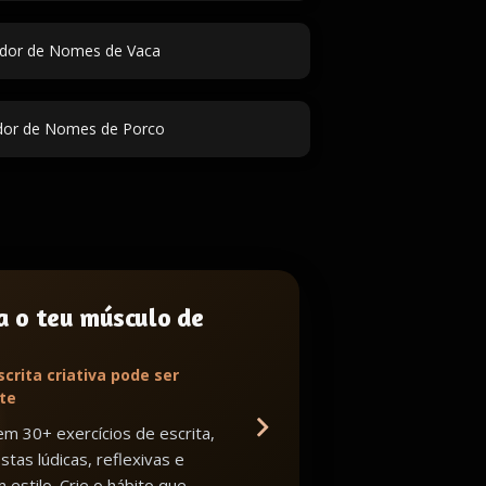
dor de Nomes de Vaca
dor de Nomes de Porco
a o teu músculo de
scrita criativa pode ser
te
m 30+ exercícios de escrita,
tas lúdicas, reflexivas e
 estilo. Crie o hábito que