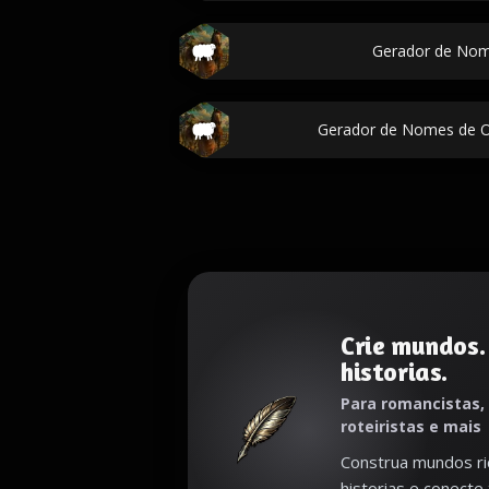
Gerador de Nom
Gerador de Nomes de O
Crie mundos.
historias.
Para romancistas,
roteiristas e mais
Construa mundos ri
historias e conecte