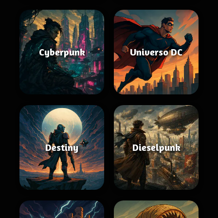
Cyberpunk
Universo DC
Destiny
Dieselpunk