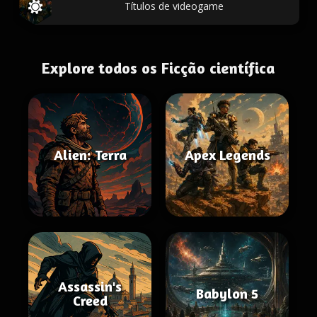
Títulos de videogame
Explore todos os Ficção científica
Alien: Terra
Apex Legends
Assassin's
Babylon 5
Creed