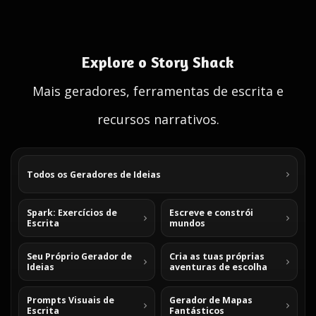
Explore o Story Shack
Mais geradores, ferramentas de escrita e
recursos narrativos.
Todos os Geradores de Ideias
Spark: Exercícios de
Escreve e constrói
Escrita
mundos
Seu Próprio Gerador de
Cria as tuas próprias
Ideias
aventuras de escolha
Prompts Visuais de
Gerador de Mapas
Escrita
Fantásticos