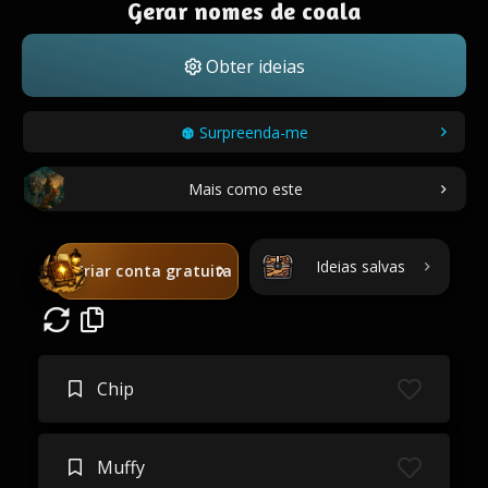
Gerar nomes de coala
Obter ideias
Surpreenda-me
Mais como este
Ideias salvas
Criar conta gratuita
Chip
Muffy