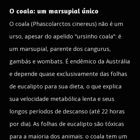
O coala: um marsupial único
O coala (Phascolarctos cinereus) não é um
urso, apesar do apelido "ursinho coala": é
um marsupial, parente dos cangurus,
gambás e wombats. É endêmico da Austrália
e depende quase exclusivamente das folhas
de eucalipto para sua dieta, o que explica
sua velocidade metabólica lenta e seus
longos períodos de descanso (até 22 horas
por dia). As folhas de eucalipto são tóxicas
para a maioria dos animais: o coala tem um