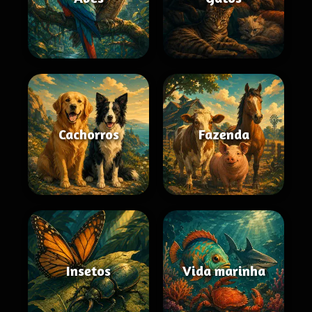
Cachorros
Fazenda
Insetos
Vida marinha