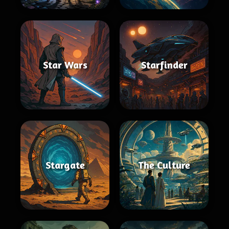
Star Wars
Starfinder
Stargate
The Culture