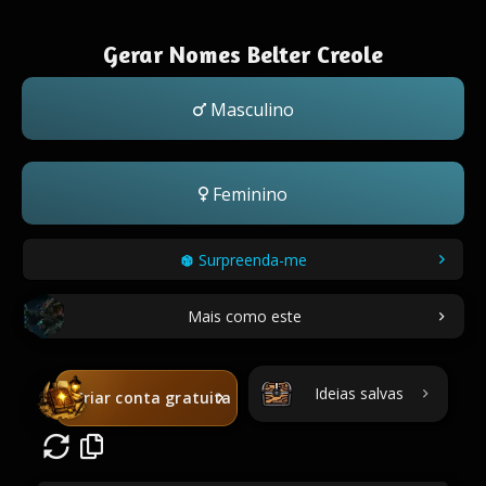
Gerar Nomes Belter Creole
Masculino
Feminino
Surpreenda-me
Mais como este
Ideias salvas
Criar conta gratuita