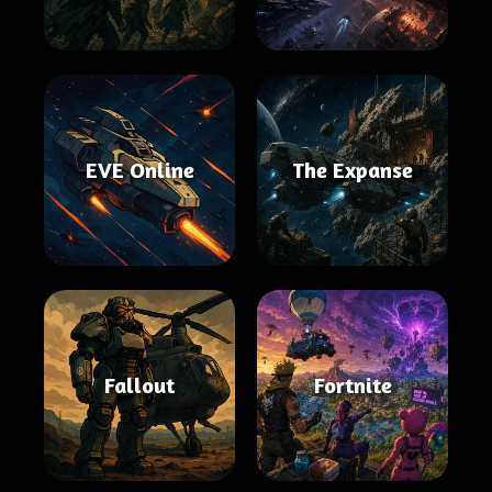
EVE Online
The Expanse
Fallout
Fortnite