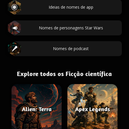
Ideias de nomes de app
Nomes de personagens Star Wars
Nomes de podcast
Explore todos os Ficção científica
Alien: Terra
Apex Legends