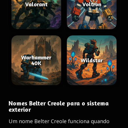
Valorant
Voltron
Warhammer
Wildstar
40K
Nomes Belter Creole para o sistema
exterior
Um nome Belter Creole funciona quando