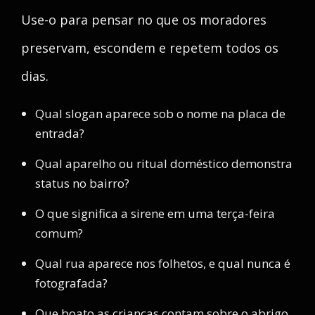
Use-o para pensar no que os moradores
preservam, escondem e repetem todos os
dias.
Qual slogan aparece sob o nome na placa de
entrada?
Qual aparelho ou ritual doméstico demonstra
status no bairro?
O que significa a sirene em uma terça-feira
comum?
Qual rua aparece nos folhetos, e qual nunca é
fotografada?
Que boato as crianças contam sobre o abrigo,