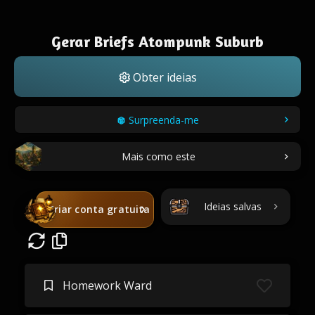
Gerar Briefs Atompunk Suburb
Obter ideias
Surpreenda-me
Mais como este
Ideias salvas
Criar conta gratuita
Homework Ward