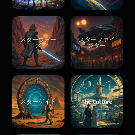
スターウォー
スターファイ
ズ
ンダー
スターゲイト
The Culture