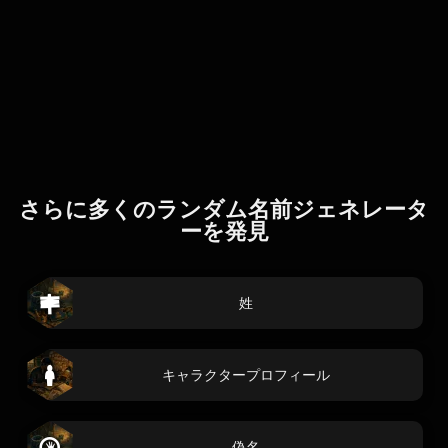
さらに多くのランダム名前ジェネレータ
ーを発見
姓
キャラクタープロフィール
偽名