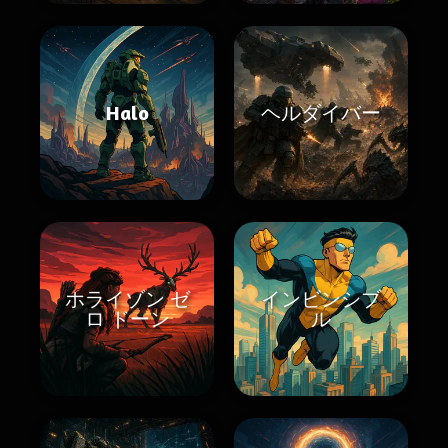
Halo
ヘルダイバー
ホライゾン ゼ
インビンシブ
ロ ドーン
ル