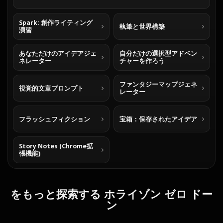
Spark: 創作ライティング
執筆と世界構築
演習
あなただけのアイデアジェ
自分だけの選択型アドベン
ネレーター
チャーを作ろう
ファンタジーマップジェネ
視覚的文章プロンプト
レーター
フラッシュフィクション
宝箱：保存されたアイデア
Story Notes (Chrome拡
張機能)
をもっと探索する ホライゾン ゼロ ドー
ン