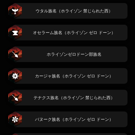
ウタル族名（ホライゾン 禁じられた西）
オセラーム族名（ホライゾン ゼロ ドーン）
ホライゾンゼロドーン部族名
カージャ族名（ホライゾン ゼロ ドーン）
テナクス族名（ホライゾン 禁じられた西）
バヌーク族名（ホライゾン ゼロ ドーン）