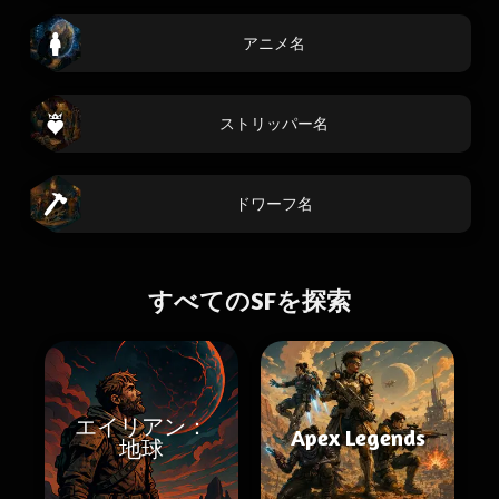
アニメ名
ストリッパー名
ドワーフ名
すべてのSFを探索
エイリアン：
Apex Legends
地球