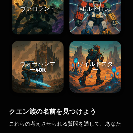
ヴァロラント
ボルトロン
ウォーハンマ
ワイルドスタ
ー40K
ー
クエン族の名前を見つけよう
これらの考えさせられる質問を通して、あなた