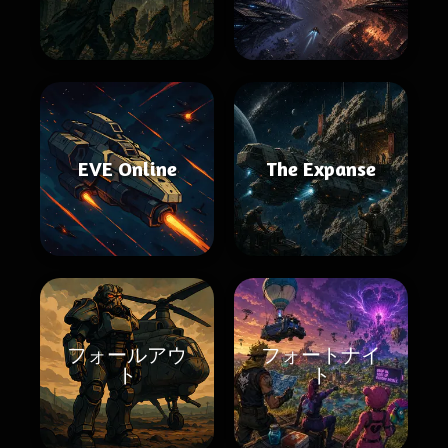
EVE Online
The Expanse
フォールアウ
フォートナイ
ト
ト