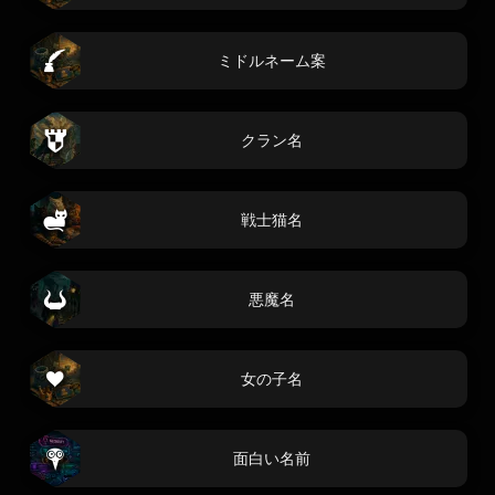
ミドルネーム案
クラン名
戦士猫名
悪魔名
女の子名
面白い名前