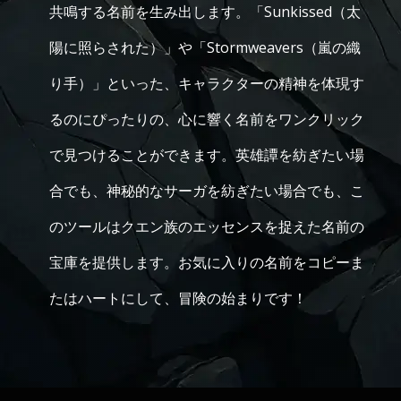
共鳴する名前を生み出します。「Sunkissed（太
陽に照らされた）」や「Stormweavers（嵐の織
り手）」といった、キャラクターの精神を体現す
るのにぴったりの、心に響く名前をワンクリック
で見つけることができます。英雄譚を紡ぎたい場
合でも、神秘的なサーガを紡ぎたい場合でも、こ
のツールはクエン族のエッセンスを捉えた名前の
宝庫を提供します。お気に入りの名前をコピーま
たはハートにして、冒険の始まりです！