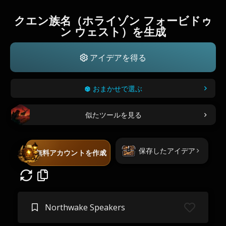
クエン族名（ホライゾン フォービドゥ
ン ウェスト）を生成
アイデアを得る
おまかせで選ぶ
似たツールを見る
保存したアイデア
無料アカウントを作成
Northwake Speakers