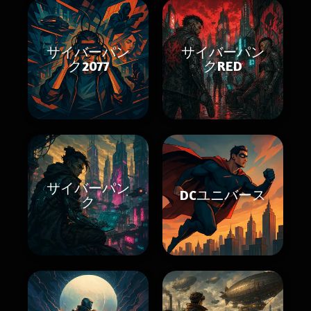
サイバーパン
サイバーパン
ク2077
クRED
サイバーパン
DCユニバース
ク