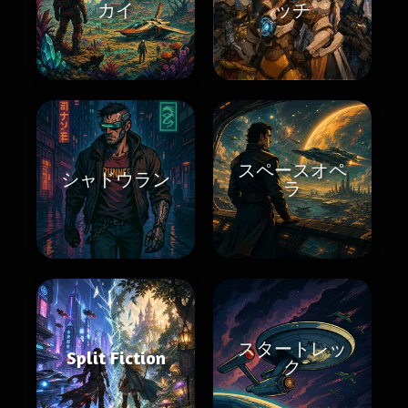
カイ
ッチ
スペースオペ
シャドウラン
ラ
スタートレッ
Split Fiction
ク