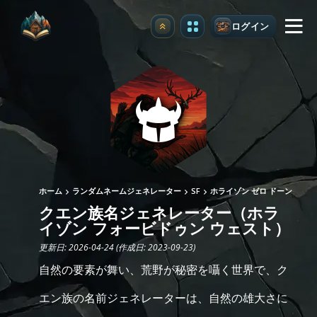
ログイン
アップグレード
ホーム
ランダムネームジェネレーター
SF
ホライゾン ゼロ ドーン
クエン族名ジェネレーター（ホラ
イゾン フォービドゥン ウェスト）
更新日: 2026-04-24 (作成日: 2023-09-23)
自然の要素が舞い、荒野が秘密を囁く世界で、ク
エン族の名前ジェネレーターは、自然の雄大さに