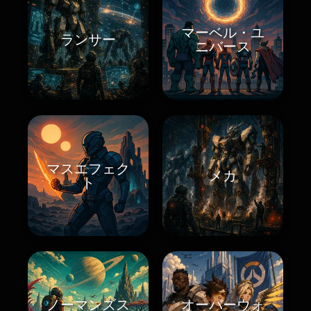
マーベル・ユ
ランサー
ニバース
マスエフェク
メカ
ト
ノーマンズス
オーバーウォ