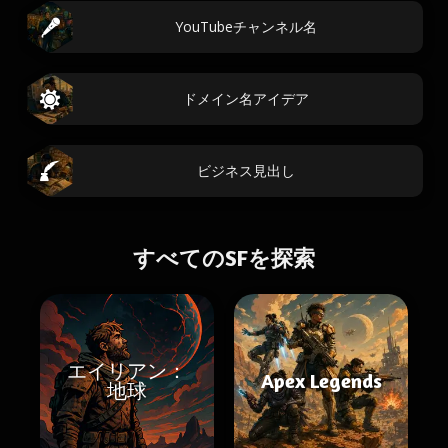
YouTubeチャンネル名
ドメイン名アイデア
ビジネス見出し
すべてのSFを探索
エイリアン：
Apex Legends
地球