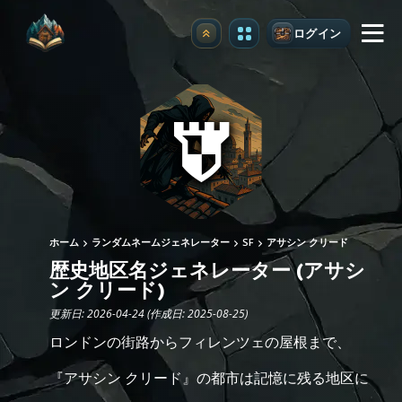
ログイン
アップグレード
ホーム
ランダムネームジェネレーター
SF
アサシン クリード
歴史地区名ジェネレーター (アサシ
ン クリード)
更新日: 2026-04-24 (作成日: 2025-08-25)
ロンドンの街路からフィレンツェの屋根まで、
『アサシン クリード』の都市は記憶に残る地区に