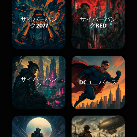
サイバーパン
サイバーパン
ク2077
クRED
サイバーパン
DCユニバース
ク