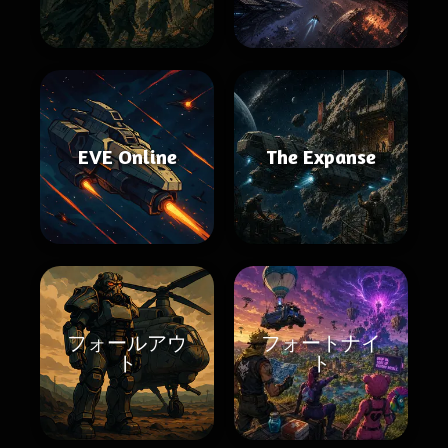
EVE Online
The Expanse
フォールアウ
フォートナイ
ト
ト