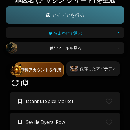
地区名 (アサシン クリード)を生成
アイデアを得る
おまかせで選ぶ
似たツールを見る
保存したアイデア
無料アカウントを作成
Istanbul Spice Market
Seville Dyers' Row