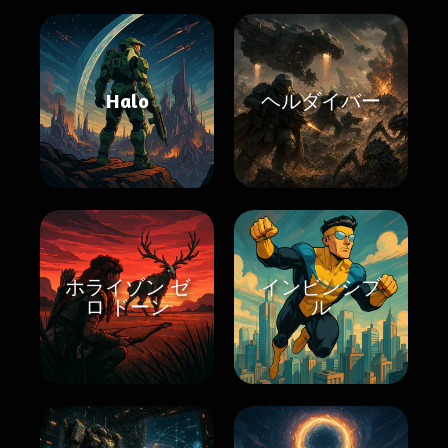
Halo
ヘルダイバー
ホライゾン ゼ
インビンシブ
ロ ドーン
ル