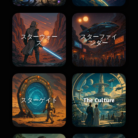
スターウォー
スターファイ
ズ
ンダー
スターゲイト
The Culture