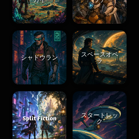
スペースオペ
シャドウラン
ラ
スタートレッ
Split Fiction
ク