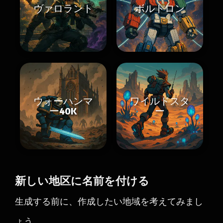
ヴァロラント
ボルトロン
ウォーハンマ
ワイルドスタ
ー40K
ー
新しい地区に名前を付ける
生成する前に、作成したい地域を考えてみまし
ょう。