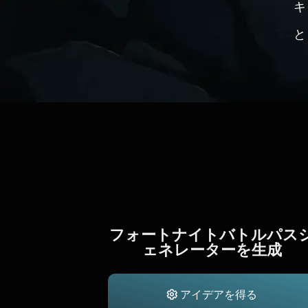
キ
と
フォートナイトバトルパス
ェネレーターを生成
アイデアを得る