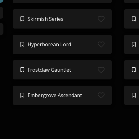
Skirmish Series
Hyperborean Lord
Frostclaw Gauntlet
Embergrove Ascendant