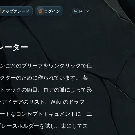
アップグレード
ログイン
JA
A
レーター
ンごとのブリーフをワンクリックで仕
クターのために作られています。 各
トラックの節目、ロアの弧によって形
ズンアイデアのリスト、Wiki のドラフ
ートなコンセプトドキュメントに、二
プレースホルダーを試し、束にしてス