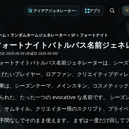
アイデアジェネレーター
アプリ
ーム
ランダムネームジェネレーター
SF
フォートナイト
フォートナイトバトルパス名前ジェネ
: 2026-06-09 (作成日: 2026-06-09)
ォートナイトバトルパス名前ジェネレーターは、シーズ
げたいプレイヤー、ロアファン、クリエイティブディレ
果は、シーズンテーマ、メインスキン、コスメティック
られた、たった一つの evocative な名前です。 シー
、サムネイル、クリエイター用のスクリプト、プライベ
手間なしでそのまま使えます。 まずは一度だけ回して