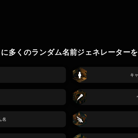
らに多くのランダム名前ジェネレーターを
キ
ん名