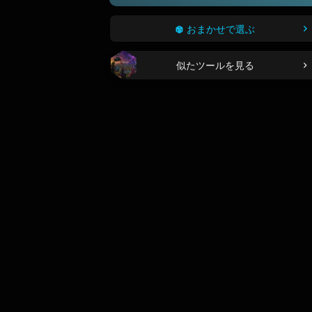
おまかせで選ぶ
似たツールを見る