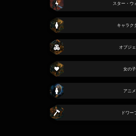
スター・ウ
キャラク
オブジェ
女の子
アニメ
ドワー