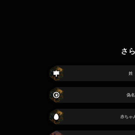
さ
姓
偽名
赤ちゃ