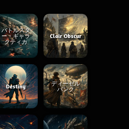
バトルスタ
ー・ギャラ
Clair Obscur
クティカ
ディーゼル
Destiny
パンク