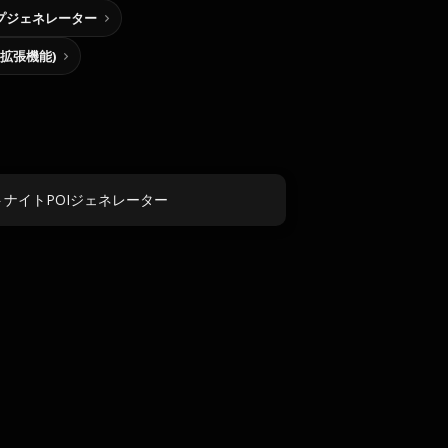
プジェネレーター
me拡張機能)
ナイトPOIジェネレーター