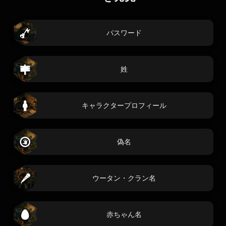
パスワード
姓
キャラクタープロフィール
偽名
ウータン・クラン名
赤ちゃん名