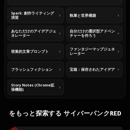
Spark: 創作ライティング
執筆と世界構築
演習
あなただけのアイデアジェ
自分だけの選択型アドベン
ネレーター
チャーを作ろう
ファンタジーマップジェネ
視覚的文章プロンプト
レーター
フラッシュフィクション
宝箱：保存されたアイデア
Story Notes (Chrome拡
張機能)
をもっと探索する サイバーパンクRED