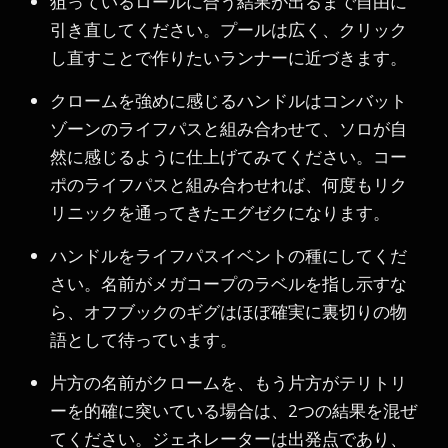
狙っているロールに合う結果が出るまで自由に
引き直してください。プールは広く、クリック
し直すことで作りたいランナーに近づきます。
クロームを強めに感じるハンドルはコンバット
ゾーンのライフパスと組み合わせて、ソロが自
然に感じるように仕上げてみてください。コー
ポのライフパスと組み合わせれば、何度もリク
リニックを通ってきたエグゼクになります。
ハンドルをライフパスイベントの種にしてくだ
さい。名前がメガコープのラベルを指し示すな
ら、オフブックのギグはほぼ確実に裏切りの物
語として待っています。
片方の名前がクロームを、もう片方がテリトリ
ーを的確に突いている場合は、2つの結果を混ぜ
てください。ジェネレーターは出発点であり、