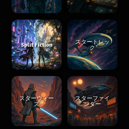
スタートレッ
Split Fiction
ク
スターウォー
スターファイ
ズ
ンダー