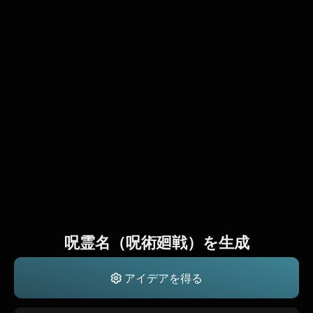
呪霊名（呪術廻戦）を生成
アイデアを得る