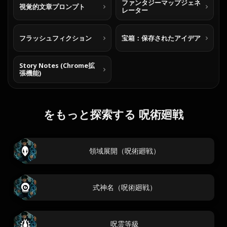
ファンタジーマップジェネ
視覚的文章プロンプト
レーター
フラッシュフィクション
宝箱：保存されたアイデア
Story Notes (Chrome拡
張機能)
をもっと探索する 呪術廻戦
領域展開（呪術廻戦）
式神名（呪術廻戦）
呪霊等級