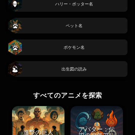
ハリー・ポッター名
ペット名
ポケモン名
出生図の読み
すべてのアニメを探索
アバター：伝
進撃の巨人