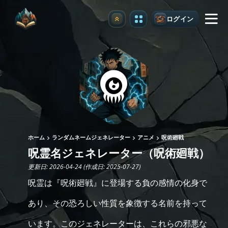
ログイン
アップグレード
ホーム
ランダムネームジェネレーター
アニメ
呪術廻戦
呪霊名ジェネレーター（呪術廻戦）
更新日: 2026-04-24 (作成日: 2025-07-27)
呪霊は『呪術廻戦』に登場する負の感情の化身で
あり、その恐ろしい性質を象徴する名前を持って
います。このジェネレーターは、これらの邪悪な