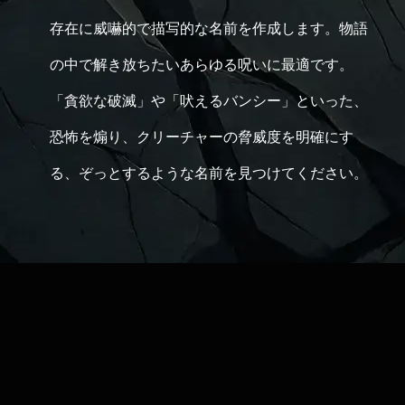
存在に威嚇的で描写的な名前を作成します。物語
の中で解き放ちたいあらゆる呪いに最適です。
「貪欲な破滅」や「吠えるバンシー」といった、
恐怖を煽り、クリーチャーの脅威度を明確にす
る、ぞっとするような名前を見つけてください。