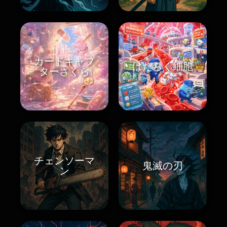
カードキャプ
はたらく細胞
ターさくら
チェンソーマ
鬼滅の刃
ン