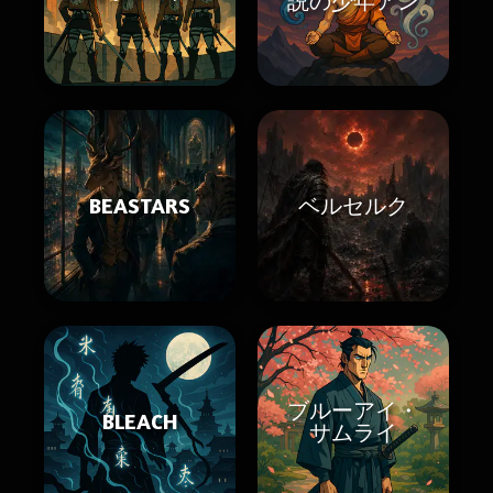
説の少年アン
BEASTARS
ベルセルク
ブルーアイ・
BLEACH
サムライ