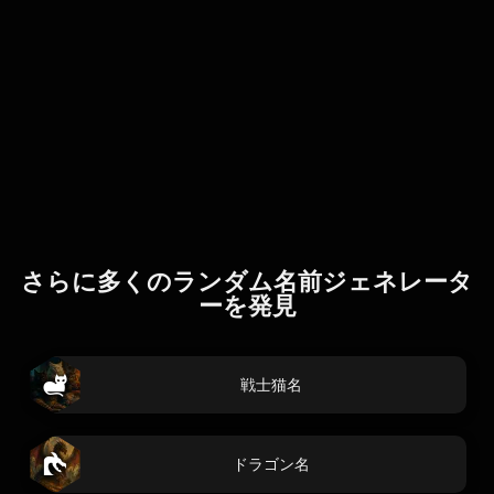
さらに多くのランダム名前ジェネレータ
ーを発見
戦士猫名
ドラゴン名