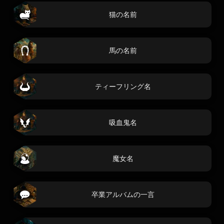
猫の名前
馬の名前
ティーフリング名
吸血鬼名
魔女名
卒業アルバムの一言