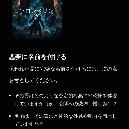
ソロレベリン
グ
悪夢に名前を付ける
呪われた霊に完璧な名前を付けるには、次の点
を考慮してください。
その霊はどのような否定的な感情や恐怖を体現
していますか（例：暗闇への恐怖、憎しみ）？
名前は、その霊の肉体的な外見や能力を暗示し
ていますか？