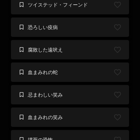
ツイステッド・フィーンド
恐ろしい疫病
腐敗した遠吠え
血まみれの蛇
忌まわしい笑み
血まみれの笑み
壊死の恐怖