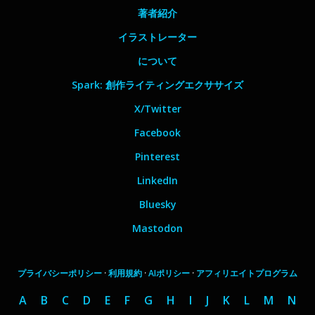
著者紹介
イラストレーター
について
Spark: 創作ライティングエクササイズ
X/Twitter
Facebook
Pinterest
LinkedIn
Bluesky
Mastodon
プライバシーポリシー
·
利用規約
·
AIポリシー
·
アフィリエイトプログラム
A
B
C
D
E
F
G
H
I
J
K
L
M
N