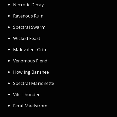
Necrotic Decay
Ravenous Ruin
Spectral Swarm
Wicked Feast
Malevolent Grin
Venomous Fiend
Howling Banshee
Spectral Marionette
Vile Thunder
Feral Maelstrom